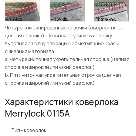
Четыре комбинированные строчки (оверлок плюс
цепная строчка). Позволяет усилить строчку
выполняя за одну операцию обметывание края и
сшивания материала.
a. Четырехниточная укрепительная строчка (цепная
строчка и широкий или узкий оверлок)
b. Пятиниточная укрепительная строчка (цепная
строчка и широкий или узкий оверлок)
Характеристики коверлока
Merrylock 0115A
Тип - коверлок