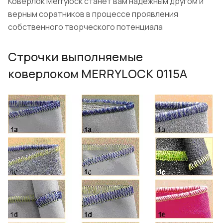
Коверлок Merrylock станет вам надежным другом и
верным соратников в процессе проявления
собственного творческого потенциала
Строчки выполняемые
коверлоком MERRYLOCK 0115A