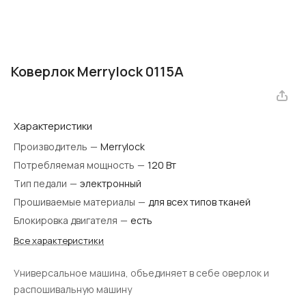
Коверлок Merrylock 0115А
Характеристики
Производитель
—
Merrylock
Потребляемая мощность
—
120 Вт
Тип педали
—
электронный
Прошиваемые материалы
—
для всех типов тканей
Блокировка двигателя
—
есть
Все характеристики
Универсальное машина, объединяет в себе оверлок и
распошивальную машину