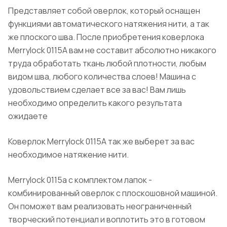
Представляет собой оверлок, который оснащен
функциями автоматического натяжения нити, а так
же плоского шва. После приобретения коверлока
Merrylock 0115A вам не составит абсолютно никакого
труда обработать ткань любой плотности, любым
видом шва, любого количества слоев! Машина с
удовольствием сделает все за вас! Вам лишь
необходимо определить какого результата
ожидаете
Коверлок Merrylock 0115A так же выберет за вас
необходимое натяжение нити.
Merrylock 0115a с комплектом лапок -
комбинированный оверлок с плоскошовной машиной.
Он поможет вам реализовать неограниченный
творческий потенциал и воплотить это в готовом