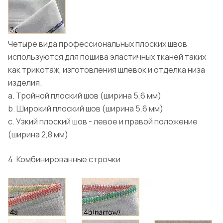
Четыре вида профессиональных плоских швов
используются для пошива эластичных тканей таких
как трикотаж, изготовления шлевок и отделка низа
изделия.
a. Тройной плоский шов (ширина 5,6 мм)
b. Широкий плоский шов (ширина 5,6 мм)
c. Узкий плоский шов - левое и правой положение
(ширина 2,8 мм)
4. Комбинированные строчки