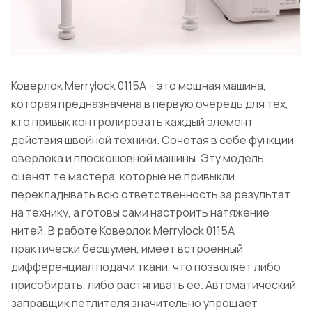
Коверлок Merrylock 0115A – это мощная машина,
которая предназначена в первую очередь для тех,
кто привык контролировать каждый элемент
действия швейной техники. Сочетая в себе функции
оверлока и плоскошовной машины. Эту модель
оценят те мастера, которые не привыкли
перекладывать всю ответственность за результат
на технику, а готовы сами настроить натяжение
нитей. В работе Коверлок Merrylock 0115А
практически бесшумен, имеет встроенный
дифференциал подачи ткани, что позволяет либо
присобирать, либо растягивать ее. Автоматический
заправщик петлителя значительно упрощает