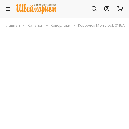
Главная
Каталог
Коверлоки
Коверлок Merrylock 0115А