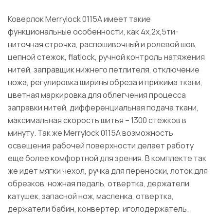
Коверлок Merrylock 0115A имеет такие
функциональные особенности, как 4х,2х,5ти-
ниточная строчка, распошивочный и ролевой шов,
цепной стежок, flatlock, ручной контроль натяжения
нитей, заправщик нижнего петлителя, отключение
ножа, регулировка ширины обреза и прижима ткани,
цветная маркировка для облегчения процесса
заправки нитей, дифференциальная подача ткани,
максимальная скорость шитья – 1300 стежков в
минуту. Так же Merrylock 0115A возможность
освещения рабочей поверхности делает работу
еще более комфортной для зрения. В комплекте так
же идет мягки чехол, ручка для переноски, лоток для
обрезков, ножная педаль, отвертка, держатели
катушек, запасной нож, масленка, отвертка,
держатели бабин, конвертер, иголодержатель.