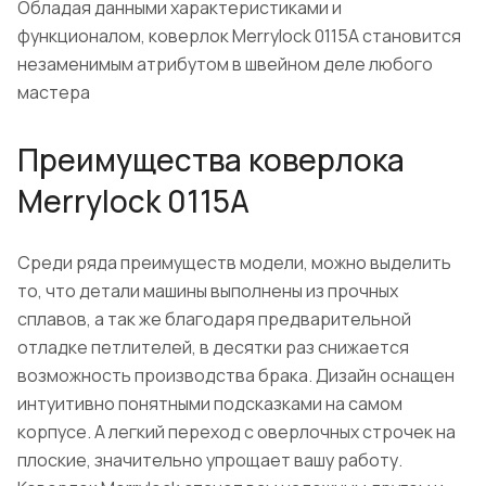
Обладая данными характеристиками и
функционалом, коверлок Merrylock 0115A становится
незаменимым атрибутом в швейном деле любого
мастера
Преимущества коверлока
Merrylock 0115A
Среди ряда преимуществ модели, можно выделить
то, что детали машины выполнены из прочных
сплавов, а так же благодаря предварительной
отладке петлителей, в десятки раз снижается
возможность производства брака. Дизайн оснащен
интуитивно понятными подсказками на самом
корпусе. А легкий переход с оверлочных строчек на
плоские, значительно упрощает вашу работу.