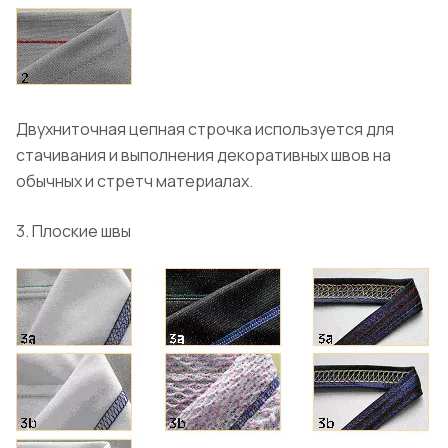
Двухниточная цепная строчка используется для
стачивания и выполнения декоративных швов на
обычных и стретч материалах.
3. Плоские швы