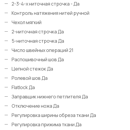
2-3-4-х ниточная строчка - Да
Контроль натяжения нитей ручной
Чехол мягкий
2-ниточная строчка Да
5-ниточная строчка Да
Число швейных операций 21
Распошивочный шов Да
Цепной стежок Да
Ролевой шов Да
Flatlock Да
Заправщик нижнего петлителя Да
Отключение ножа Да
Регулировка ширины обреза ткани Да
Регулировка прижима ткани Да