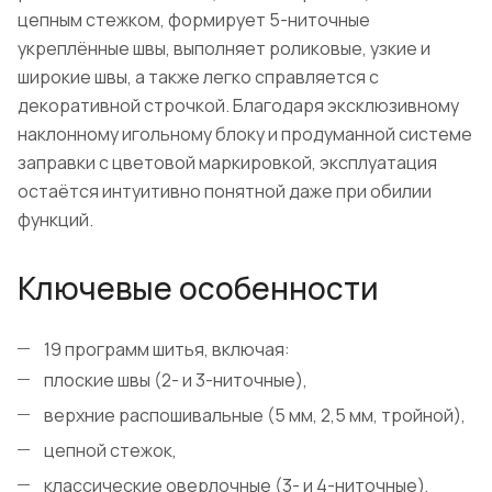
цепным стежком, формирует 5-ниточные
укреплённые швы, выполняет роликовые, узкие и
широкие швы, а также легко справляется с
декоративной строчкой. Благодаря эксклюзивному
наклонному игольному блоку и продуманной системе
заправки с цветовой маркировкой, эксплуатация
остаётся интуитивно понятной даже при обилии
функций.
Ключевые особенности
19 программ шитья, включая:
плоские швы (2- и 3-ниточные),
верхние распошивальные (5 мм, 2,5 мм, тройной),
цепной стежок,
классические оверлочные (3- и 4-ниточные),