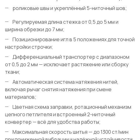
роликовые швы и укреплённый 5-ниточный шов;
Регулируемая длина стежка от 0,5 до 5 мм и
ширина обрезки до 7 мм;
Позиционирование игл в 5 положениях для точной
настройки строчки;
Дифференциальный транспортер с диапазоном
от 0,5 до 2 мм — исключает растяжение или сборку
ткани;
Автоматическая система натяжения нитей,
включая рычаг снятия натяжения при смене
материалов;
Цветная схема заправки, ротационный механизм
цепного петлителя и встроенный 2-ниточный
конвертер — всё для удобства работы;
Максимальная скорость шитья — до 1300 ст/мин
при пониженной вибрации и надёжной устойчивости.