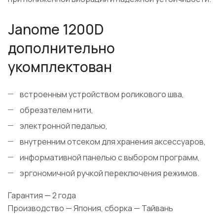
Janome 1200D
дополнительно
укомплектован
встроенным устройством роликового шва,
обрезателем нити,
электронной педалью,
внутренним отсеком для хранения аксессуаров,
информативной панелью с выбором программ,
эргономичной ручкой переключения режимов.
Гарантия — 2 года
Производство — Япония, сборка — Тайвань