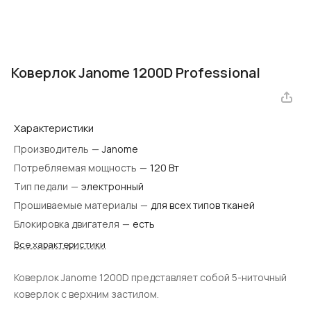
Коверлок Janome 1200D Professional
Характеристики
Производитель
—
Janome
Потребляемая мощность
—
120 Вт
Тип педали
—
электронный
Прошиваемые материалы
—
для всех типов тканей
Блокировка двигателя
—
есть
Все характеристики
Коверлок Janome 1200D представляет собой 5-ниточный
коверлок с верхним застилом.