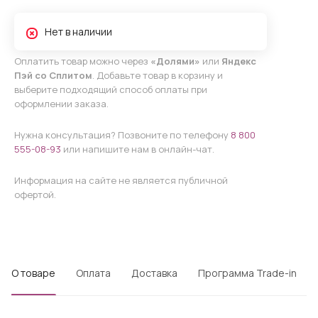
Нет в наличии
Оплатить товар можно через
«Долями»
или
Яндекс
Пэй со Сплитом
. Добавьте товар в корзину и
выберите подходящий способ оплаты при
оформлении заказа.
Нужна консультация? Позвоните по телефону
8 800
555-08-93
или напишите нам в онлайн-чат.
Информация на сайте не является публичной
офертой.
О товаре
Оплата
Доставка
Программа Trade-in