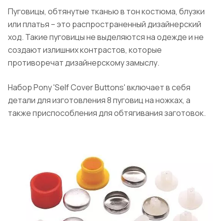
Пуговицы, обтянутые тканью в тон костюма, блузки
или платья – это распространенный дизайнерский
ход. Такие пуговицы не выделяются на одежде и не
создают излишних контрастов, которые
противоречат дизайнерскому замыслу.
Набор Pony 'Self Cover Buttons' включает в себя
детали для изготовления 8 пуговиц на ножках, а
также приспособления для обтягивания заготовок.