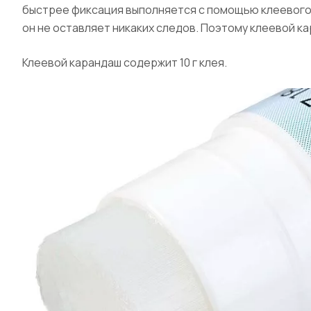
быстрее фиксация выполняется с помощью клеевого 
он не оставляет никаких следов. Поэтому клеевой к
Клеевой карандаш содержит 10 г клея.