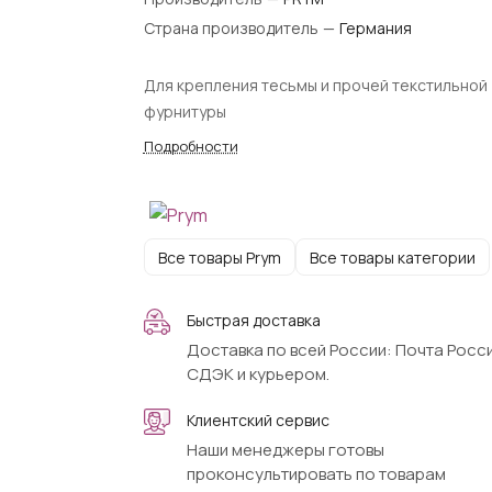
Страна производитель
—
Германия
Для крепления тесьмы и прочей текстильной
фурнитуры
Подробности
Все товары Prym
Все товары категории
Быстрая доставка
Доставка по всей России: Почта Росси
СДЭК и курьером.
Клиентский сервис
Наши менеджеры готовы
проконсультировать по товарам