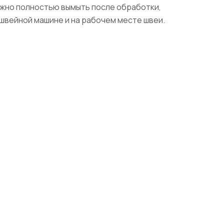
ожно полностью вымыть после обработки,
 швейной машине и на рабочем месте швеи.