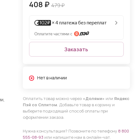
408 ₽
479 ₽
Заказать
Нет в наличии
Оплатить товар можно через
«Долями»
или
Яндекс
и,
Пэй со Сплитом
. Добавьте товар в корзину и
выберите подходящий способ оплаты при
оформлении заказа.
Нужна консультация? Позвоните по телефону
8 800
555-08-93
или напишите нам в онлайн-чат.