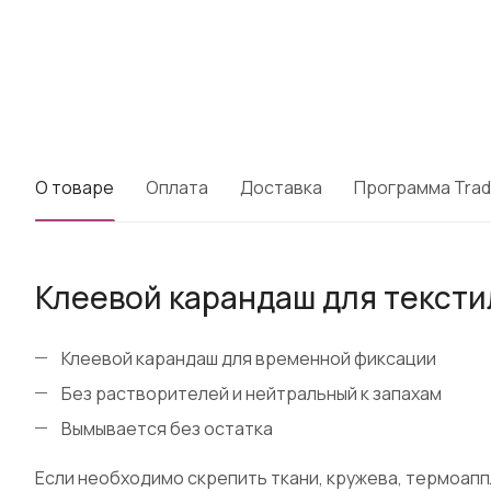
О товаре
Оплата
Доставка
Программа Trad
Клеевой карандаш для тексти
Клеевой карандаш для временной фиксации
Без растворителей и нейтральный к запахам
Вымывается без остатка
Если необходимо скрепить ткани, кружева, термоапп