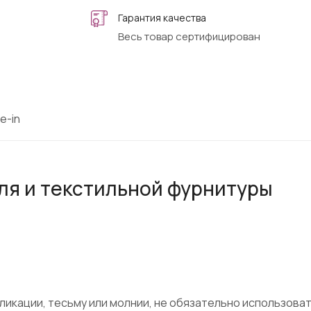
Гарантия качества
Весь товар сертифицирован
e-in
ля и текстильной фурнитуры
ликации, тесьму или молнии, не обязательно использова