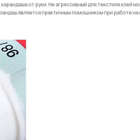
карандаша от руки. Не агрессивный для текстиля клей м
арандаш является практичным помощником при работе на