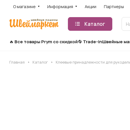
О магазине
Информация
Акции
Партнеры
Каталог
Все товары Prym со скидкой
Trade-in
Швейные м
Главная
Каталог
Клеевые принадлежности для рукодел