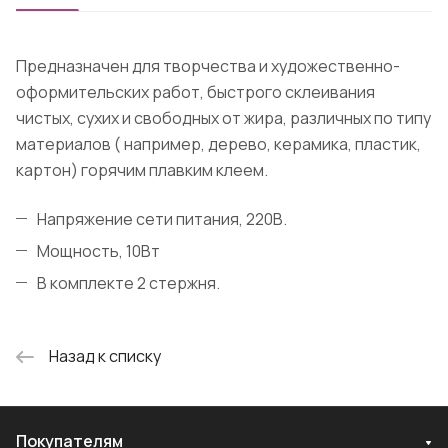
Предназначен для творчества и художественно-
оформительских работ, быстрого склеивания
чистых, сухих и свободных от жира, различных по типу
материалов ( например, дерево, керамика, пластик,
картон) горячим плавким клеем.
Напряжение сети питания, 220В.
Мощность, 10Вт
В комплекте 2 стержня.
Назад к списку
Покупателям