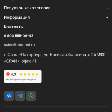
Популярные категории
Информация
Контакты
8 800 555-08-93
sales@redcost.ru
г. Санкт-Петербург, ул. Большая Зеленина, д.24 МФК
«GRANI», офис 41