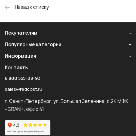
Назад к списку
Покупателям
Популярные категории
Информация
Контакты
8 800 555-08-93
sales@redcost.ru
г. Санкт-Петербург, ул. Большая Зеленина, д.24 МФК
«GRANI», офис 41