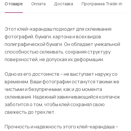
О товаре
Оплата
Доставка
Программа Trade-in
Этот клей–карандаш подходит для склеивания
фотографий, бумаги, картона и всех видов
полиграфической бумаги. Он обладает уникальной
способностью склеивать, сохраняя структуру
поверхностей, не допуская их деформации.
Одно из его достоинств – не выступает наружу со
временем. Ваши фотографии останутся такими же
чистыми и безупречными, как и до момента
склеивания. Надежный завинчивающийся колпачок
заботится о том, чтобы клей сохранял свою
свежесть до трех лет.
Прочность и надежность этого клей–карандаша –