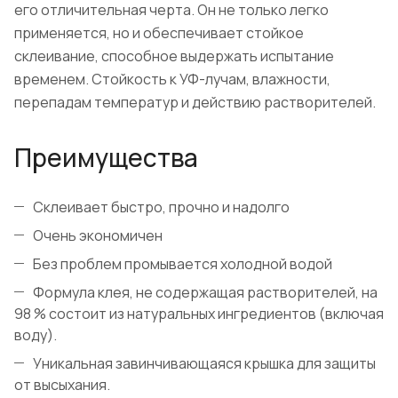
его отличительная черта. Он не только легко
применяется, но и обеспечивает стойкое
склеивание, способное выдержать испытание
временем. Стойкость к УФ-лучам, влажности,
перепадам температур и действию растворителей.
Преимущества
Склеивает быстро, прочно и надолго
Очень экономичен
Без проблем промывается холодной водой
Формула клея, не содержащая растворителей, на
98 % состоит из натуральных ингредиентов (включая
воду).
Уникальная завинчивающаяся крышка для защиты
от высыхания.