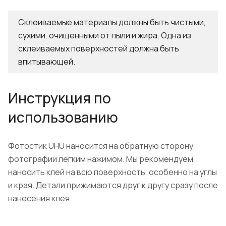
Склеиваемые материалы должны быть чистыми,
сухими, очищенными от пыли и жира. Одна из
склеиваемых поверхностей должна быть
впитывающей.
Инструкция по
использованию
Фотостик UHU наносится на обратную сторону
фотографии легким нажимом. Мы рекомендуем
наносить клей на всю поверхность, особенно на углы
и края. Детали прижимаются друг к другу сразу после
нанесения клея.