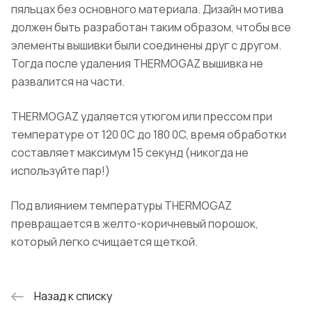
пяльцах без основного материала. Дизайн мотива
должен быть разработан таким образом, чтобы все
элементы вышивки были соединены друг с другом.
Тогда после удаления THERMOGAZ вышивка не
развалится на части.
THERMOGAZ удаляется утюгом или прессом при
температуре от 120 0C до 180 0C, время обработки
составляет максимум 15 секунд (никогда не
используйте пар!)
Под влиянием температуры THERMOGAZ
превращается в желто-коричневый порошок,
который легко счищается щеткой.
Назад к списку