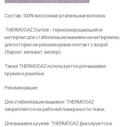
Состав: 100% вискозные штапельные волокна.
THERMOGAZ Gunold - терморазрушающийся
материал для стабилизации вышивки на материалах,
для которых не рекомендован контакт с водой
(бархат, вельвет, велюр).
Также THERMOGAZ используется для вышивки
кружев и ришелье.
Рекомендации:
Для стабилизации вышивки: THERMOGAZ
закрепляется на рабочей поверхности ткани.
Для вышивки кружев: THERMOGAZ фиксируется в