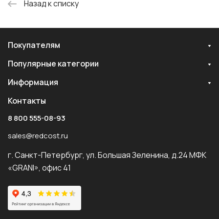
Назад к списку
Покупателям
Популярные категории
Информация
Контакты
8 800 555-08-93
sales@redcost.ru
г. Санкт-Петербург, ул. Большая Зеленина, д.24 МФК
«GRANI», офис 41