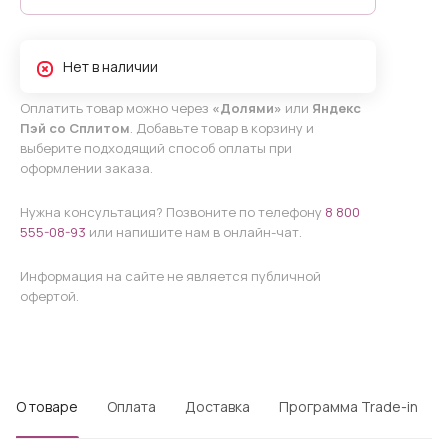
Нет в наличии
Оплатить товар можно через
«Долями»
или
Яндекс
Пэй со Сплитом
. Добавьте товар в корзину и
выберите подходящий способ оплаты при
оформлении заказа.
Нужна консультация? Позвоните по телефону
8 800
555-08-93
или напишите нам в онлайн-чат.
Информация на сайте не является публичной
офертой.
О товаре
Оплата
Доставка
Программа Trade-in