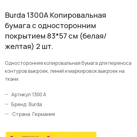
Burda 1300A Копировальная
бумага с односторонним
покрытием 83*57 см (белая/
желтая) 2 шт.
Односторонняя копировальная бумага для переноса
контуров выкроек, линий и маркировок выкроек на
ткани.
Артикул:1300 A
Бренд: Burda
Страна: Германия