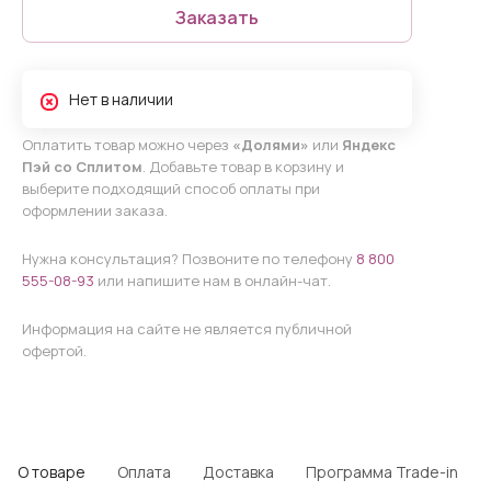
Заказать
Нет в наличии
Оплатить товар можно через
«Долями»
или
Яндекс
Пэй со Сплитом
. Добавьте товар в корзину и
выберите подходящий способ оплаты при
оформлении заказа.
Нужна консультация? Позвоните по телефону
8 800
555-08-93
или напишите нам в онлайн-чат.
Информация на сайте не является публичной
офертой.
О товаре
Оплата
Доставка
Программа Trade-in