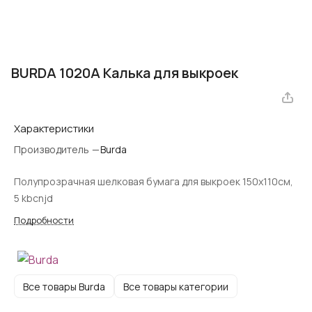
BURDA 1020A Калька для выкроек
Характеристики
Производитель
—
​Burda
Полупрозрачная шелковая бумага для выкроек 150x110см,
5 kbcnjd
Подробности
Все товары Burda
Все товары категории