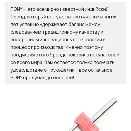
PONY – это всемирно известный индийский
бренд, который вот уже на протяжении многих
лет успешно удерживает баланс между
следованием традиционному качеству и
внедрением инновационных технологий в
процесс производства. Именно поэтому
продукция этого бренда покорила покупателей
со всего мира. Вам остается только получать
удовольствие от рукоделия – все остальное
PONY продумал до мелочей!