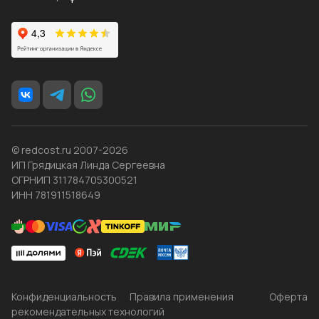
© redcost.ru 2007-2026
ИП Грядицкая Линда Сергеевна
ОГРНИП 311784705300521
ИНН 781911518649
Конфиденциальность
Правила применения
Оферта
рекомендательных технологий