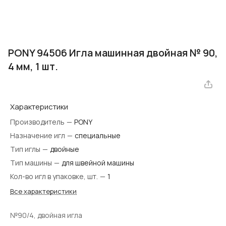
PONY 94506 Игла машинная двойная № 90,
4 мм, 1 шт.
Характеристики
Производитель
—
PONY
Назначение игл
—
специальные
Тип иглы
—
двойные
Тип машины
—
для швейной машины
Кол-во игл в упаковке, шт.
—
1
Все характеристики
№90/4, двойная игла