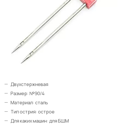
Двухстержневая
Размер: №90/4
Материал: сталь
Тип острия: острое
Для каких машин: для БШМ