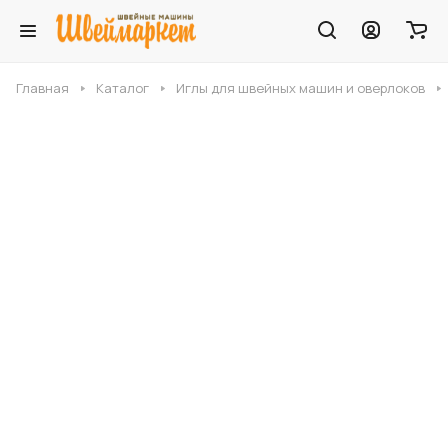
Главная
Каталог
Иглы для швейных машин и оверлоков