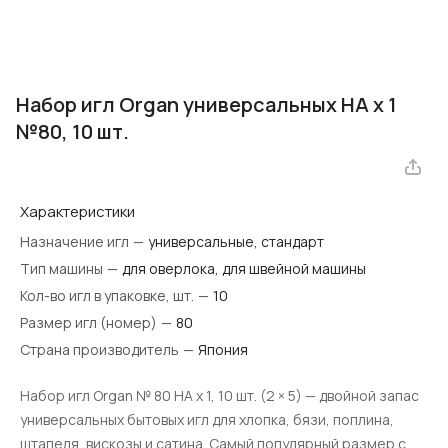
Набор игл Organ универсальных HA x 1
№80, 10 шт.
Характеристики
Назначение игл
—
универсальные, стандарт
Тип машины
—
для оверлока, для швейной машины
Кол-во игл в упаковке, шт.
—
10
Размер игл (номер)
—
80
Страна производитель
—
Япония
Набор игл Organ № 80 HA x 1, 10 шт. (2 × 5) — двойной запас
универсальных бытовых игл для хлопка, бязи, поплина,
штапеля, вискозы и сатина. Самый популярный размер с