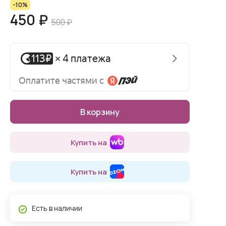
-10%
450 ₽
500 ₽
В корзину
Купить на
Купить на
Есть в наличии