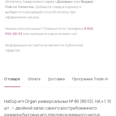
Оплатить товар можно через
«Долями»
или
Яндекс
Пэй со Сплитом
. Добавьте товар в корзину и
выберите подходящий способ оплаты при
оформлении заказа.
Нужна консультация? Позвоните по телефону
8 800
555-08-93
или напишите нам в онлайн-чат.
Информация на сайте не является публичной
офертой.
О товаре
Оплата
Доставка
Программа Trade-in
Набор игл Organ универсальных № 80 (80/12), HA x 1, 10
шт. — двойной запас самого востребованного
размера бытовых игл для повседневного шитья.