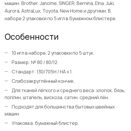
машин: Brother, Janome, SINGER, Bernina, Elna, Juki,
Aurora, AstraLux, Toyota, New Home и другими. В
наборе 2 упаковки по 5 игл в бумажном блистере.
Особенности
10 игл в наборе, 2 упаковки по 5 штук.
Размер: № 80 / 80/12.
Стандарт: 130/705H / HA x 1.
Слабозакруглённый кончик.
Для тканей лёгкого и среднего веса: хлопок, бязь,
поплин, штапель, вискоза, сатин, средний лён.
Подходят для большинства бытовых швейных
машин.
Упаковка: бумажный блистер.