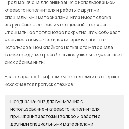
Предназначена для вышивания с использованием
клеевого наполнителя и работы с другими
специальными материалами. Игла имеет слегка
закруглённое остриё и утолщённый стержень.
Специальное тефлоновое покрытие иглы собирает
меньшее количество клея во время работы с
использованием клейкого нетканого материала,
также предусмотрено большое ушко, что уменьшает
риск обрыва нити.
Благодаря особой форме ушка и выемки на стержне
исключается пропуск стежков.
Предназначена для вышивания с
использованием клеевого наполнителя,
пришивания застёжки велкро и работы с
другими специальными материалами.