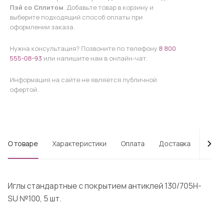
Пэй со Сплитом
. Добавьте товар в корзину и
выберите подходящий способ оплаты при
оформлении заказа.
Нужна консультация? Позвоните по телефону
8 800
555-08-93
или напишите нам в онлайн-чат.
Информация на сайте не является публичной
офертой.
О товаре
Характеристики
Оплата
Доставка
Про
Иглы стандартные с покрытием антиклей 130/705H-
SU №100, 5 шт.