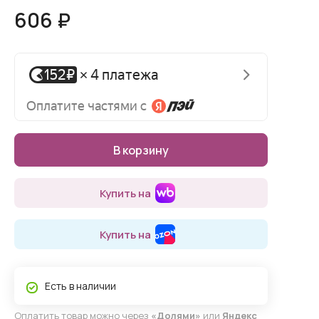
606 ₽
В корзину
Купить на
Купить на
Есть в наличии
Оплатить товар можно через
«Долями»
или
Яндекс