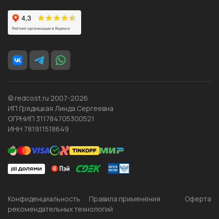
© redcost.ru 2007-2026
ИП Грядицкая Линда Сергеевна
ОГРНИП 311784705300521
ИНН 781911518649
Конфиденциальность
Правила применения
Оферта
рекомендательных технологий