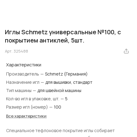
Иглы Schmetz универсальные №100, с
покрытием антиклей, 5шт.
Арт.
325488
Характеристики
Производитель
—
Schmetz (Германия)
Назначение игл
—
для вышивки, стандарт
Тип машины
—
для швейной машины
Кол-во игл в упаковке, шт.
—
5
Размер игл (номер)
—
100
Все характеристики
Специальное тефлоновое покрытие иглы собирает