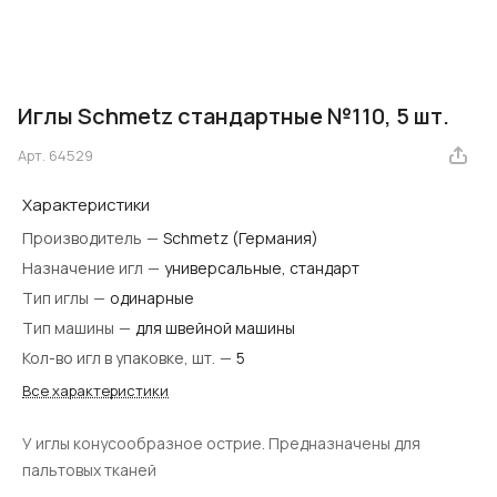
Иглы Schmetz стандартные №110, 5 шт.
Арт.
64529
Характеристики
Производитель
—
Schmetz (Германия)
Назначение игл
—
универсальные, стандарт
Тип иглы
—
одинарные
Тип машины
—
для швейной машины
Кол-во игл в упаковке, шт.
—
5
Все характеристики
У иглы конусообразное острие. Предназначены для
пальтовых тканей