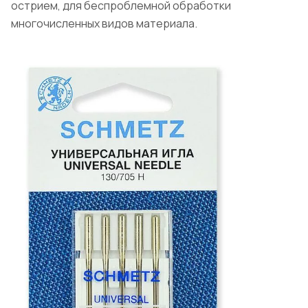
острием, для беспроблемной обработки
многочисленных видов материала.