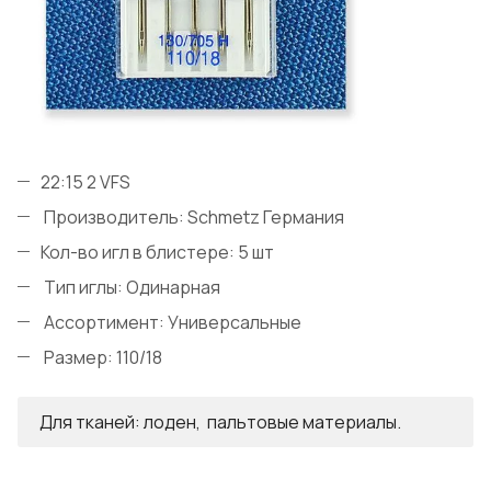
22:15 2 VFS
Производитель: Schmetz Германия
Кол-во игл в блистере: 5 шт
Тип иглы: Одинарная
Ассортимент: Универсальные
Размер: 110/18
Для тканей: лоден, пальтовые материалы.