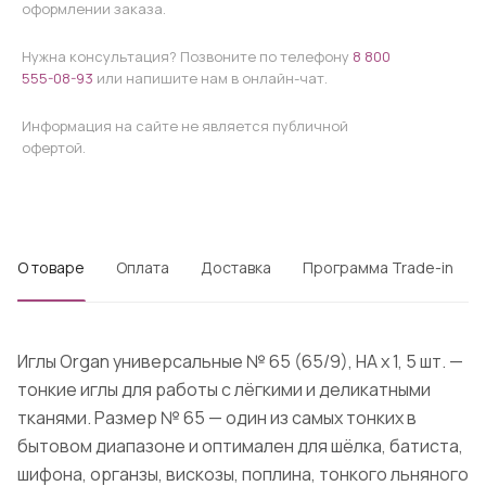
оформлении заказа.
Нужна консультация? Позвоните по телефону
8 800
555-08-93
или напишите нам в онлайн-чат.
Информация на сайте не является публичной
офертой.
О товаре
Оплата
Доставка
Программа Trade-in
Иглы Organ универсальные № 65 (65/9), HA x 1, 5 шт. —
тонкие иглы для работы с лёгкими и деликатными
тканями. Размер № 65 — один из самых тонких в
бытовом диапазоне и оптимален для шёлка, батиста,
шифона, органзы, вискозы, поплина, тонкого льняного