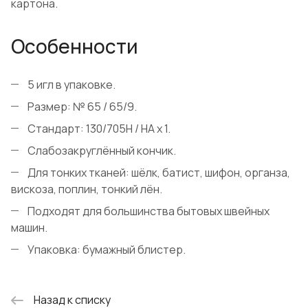
картона.
Особенности
5 игл в упаковке.
Размер: № 65 / 65/9.
Стандарт: 130/705H / HA x 1.
Слабозакруглённый кончик.
Для тонких тканей: шёлк, батист, шифон, органза,
вискоза, поплин, тонкий лён.
Подходят для большинства бытовых швейных
машин.
Упаковка: бумажный блистер.
Назад к списку