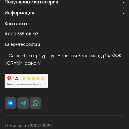
Популярные категории
Информация
Контакты
8 800 555-08-93
sales@redcost.ru
г. Санкт-Петербург, ул. Большая Зеленина, д.24 МФК
«GRANI», офис 41
© redcost.ru 2007-2026