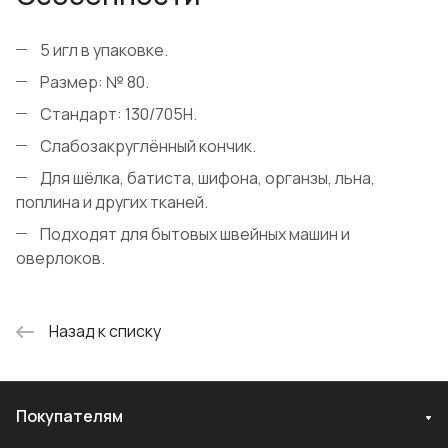
5 игл в упаковке.
Размер: № 80.
Стандарт: 130/705H.
Слабозакруглённый кончик.
Для шёлка, батиста, шифона, органзы, льна,
поплина и других тканей.
Подходят для бытовых швейных машин и
оверлоков.
Назад к списку
Покупателям