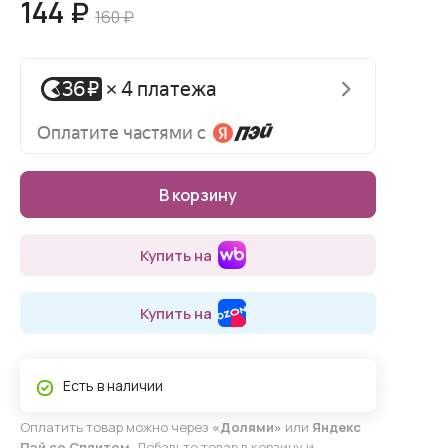
144 ₽
160 ₽
В корзину
Купить на
Купить на
Есть в наличии
Оплатить товар можно через
«Долями»
или
Яндекс
Пэй со Сплитом
. Добавьте товар в корзину и