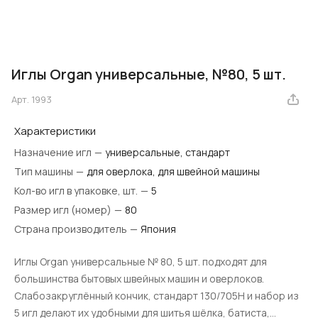
Иглы Organ универсальные, №80, 5 шт.
Арт.
1993
Характеристики
Назначение игл
—
универсальные, стандарт
Тип машины
—
для оверлока, для швейной машины
Кол-во игл в упаковке, шт.
—
5
Размер игл (номер)
—
80
Страна производитель
—
Япония
Иглы Organ универсальные № 80, 5 шт. подходят для
большинства бытовых швейных машин и оверлоков.
Слабозакруглённый кончик, стандарт 130/705H и набор из
5 игл делают их удобными для шитья шёлка, батиста,