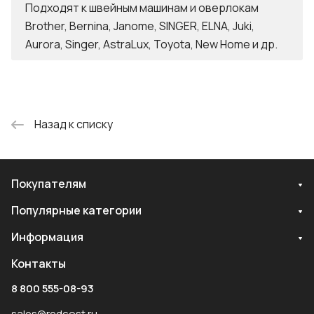
Подходят к швейным машинам и оверлокам
Brother, Bernina, Janome, SINGER, ELNA, Juki,
Aurora, Singer, AstraLux, Toyota, New Home и др.
Назад к списку
Покупателям
Популярные категории
Информация
Контакты
8 800 555-08-93
sales@redcost.ru