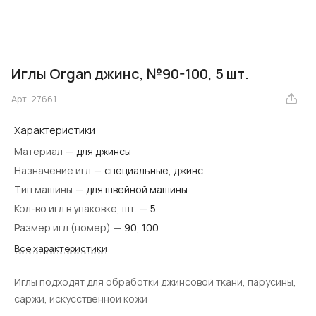
Иглы Organ джинс, №90-100, 5 шт.
Арт.
27661
Характеристики
Материал
—
для джинсы
Назначение игл
—
специальные, джинс
Тип машины
—
для швейной машины
Кол-во игл в упаковке, шт.
—
5
Размер игл (номер)
—
90, 100
Все характеристики
Иглы подходят для обработки джинсовой ткани, парусины,
саржи, искусственной кожи