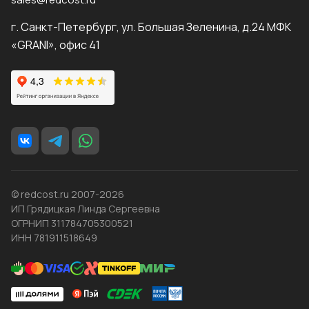
г. Санкт-Петербург, ул. Большая Зеленина, д.24 МФК
«GRANI», офис 41
© redcost.ru 2007-2026
ИП Грядицкая Линда Сергеевна
ОГРНИП 311784705300521
ИНН 781911518649