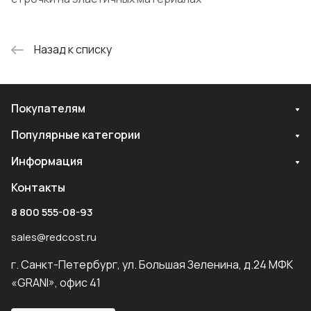
Назад к списку
Покупателям
Популярные категории
Информация
Контакты
8 800 555-08-93
sales@redcost.ru
г. Санкт-Петербург, ул. Большая Зеленина, д.24 МФК
«GRANI», офис 41