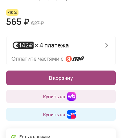
-10%
565 ₽
627 ₽
В корзину
Купить на
Купить на
Есть в наличии