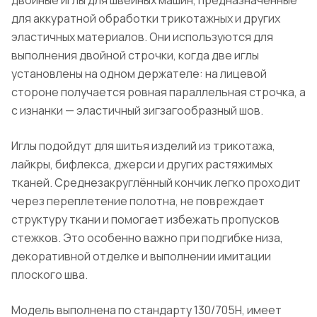
для аккуратной обработки трикотажных и других
эластичных материалов. Они используются для
выполнения двойной строчки, когда две иглы
установлены на одном держателе: на лицевой
стороне получается ровная параллельная строчка, а
с изнанки — эластичный зигзагообразный шов.
Иглы подойдут для шитья изделий из трикотажа,
лайкры, бифлекса, джерси и других растяжимых
тканей. Среднезакруглённый кончик легко проходит
через переплетение полотна, не повреждает
структуру ткани и помогает избежать пропусков
стежков. Это особенно важно при подгибке низа,
декоративной отделке и выполнении имитации
плоского шва.
Модель выполнена по стандарту 130/705H, имеет