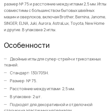
размер № 75 и расстояние между иглами 2,5 мм. Иглы
совместимы с большинством бытовых швейных
машин и оверлоков, включая Brother, Bernina, Janome,
SINGER, ELNA, Juki, Aurora, AstraLux, Toyota, New Home
и другие. В упаковке 2 иглы.
Особенности
Двойные иглы для супер-стрейч и трикотажных
тканей.
Стандарт: 130/705H.
Размер: № 75.
Расстояние между иглами: 2,5 мм.
В упаковке: 2 шт.
Подходят для декоративной и отделочной
строчки на эластичных материалах