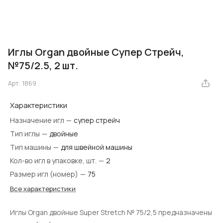
Иглы Organ двойные Супер Стрейч,
№75/2.5, 2 шт.
Арт.
1869
Характеристики
Назначение игл
—
супер стрейч
Тип иглы
—
двойные
Тип машины
—
для швейной машины
Кол-во игл в упаковке, шт.
—
2
Размер игл (номер)
—
75
Все характеристики
Иглы Organ двойные Super Stretch № 75/2,5 предназначены