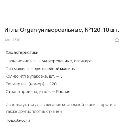
Иглы Organ универсальные, №120, 10 шт.
Арт.
7510
Характеристики
Назначение игл
—
универсальные, стандарт
Тип машины
—
для швейной машины
Кол-во игл в упаковке, шт.
—
5
Размер игл (номер)
—
120
Страна производитель
—
Япония
Используются для сшивания костюмной ткани, шерсти, а
также других плотных тканей
Подробности