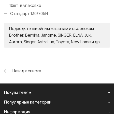
10шт. в упаковке
Стандарт 130/705H
Подходят к швейным машинам и оверлокам
Brother, Bernina, Janome, SINGER, ELNA, Juki,
Aurora, Singer, AstraLux, Toyota, New Home и др.
Назад к списку
Покупателям
Популярные категории
Информация