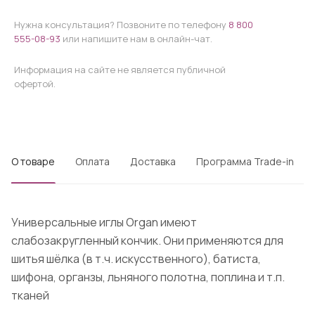
Нужна консультация? Позвоните по телефону
8 800
555-08-93
или напишите нам в онлайн-чат.
Информация на сайте не является публичной
офертой.
О товаре
Оплата
Доставка
Программа Trade-in
Универсальные иглы Organ имеют
слабозакругленный кончик. Они применяются для
шитья шёлка (в т.ч. искусственного), батиста,
шифона, органзы, льняного полотна, поплина и т.п.
тканей