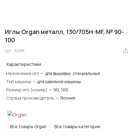
Иглы Organ металл, 130/705H-MF, № 90-
100
Арт.
16288
Характеристики
Назначение игл
—
для вышивки, специальные
Тип машины
—
для швейной машины
Размер игл (номер)
—
90, 100
Страна производитель
—
Япония
Все товары Organ
Все товары категории