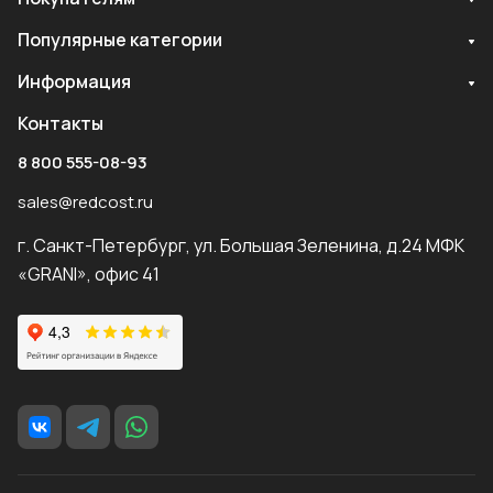
Популярные категории
Информация
Контакты
8 800 555-08-93
sales@redcost.ru
г. Санкт-Петербург, ул. Большая Зеленина, д.24 МФК
«GRANI», офис 41