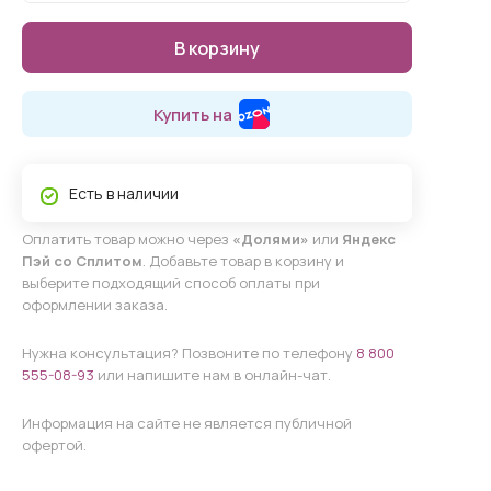
В корзину
Купить на
Есть в наличии
Оплатить товар можно через
«Долями»
или
Яндекс
Пэй со Сплитом
. Добавьте товар в корзину и
выберите подходящий способ оплаты при
оформлении заказа.
Нужна консультация? Позвоните по телефону
8 800
555-08-93
или напишите нам в онлайн-чат.
Информация на сайте не является публичной
офертой.