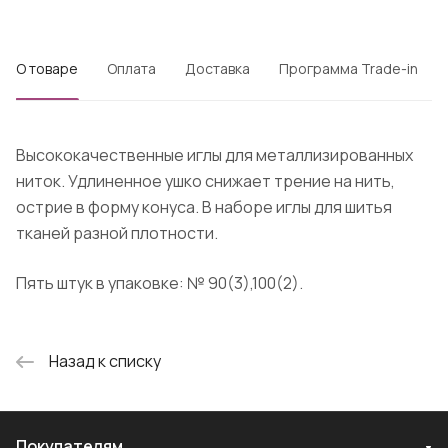
О товаре
Оплата
Доставка
Программа Trade-in
Высококачественные иглы для металлизированных
ниток. Удлиненное ушко снижает трение на нить,
острие в форму конуса. В наборе иглы для шитья
тканей разной плотности.
Пять штук в упаковке: № 90(3),100(2).
Назад к списку
Покупателям