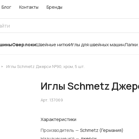
Блог
Контакты
Бренды
ашины
Оверлоки
Швейные нитки
Иглы для швейных машин
Лапки
Иглы Schmetz Джерси №90, хром, 5 шт.
Иглы Schmetz Джерс
Арт.
137069
Характеристики
Производитель
—
Schmetz (Германия)
Назначение игл
—
джерси