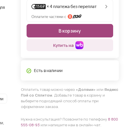
для
В корзину
Купить на
Есть в наличии
Оплатить товар можно через
«Долями»
или
Яндекс
Пэй со Сплитом
. Добавьте товар в корзину и
ии
выберите подходящий способ оплаты при
оформлении заказа.
Нужна консультация? Позвоните по телефону
8 800
и,
555-08-93
или напишите нам в онлайн-чат.