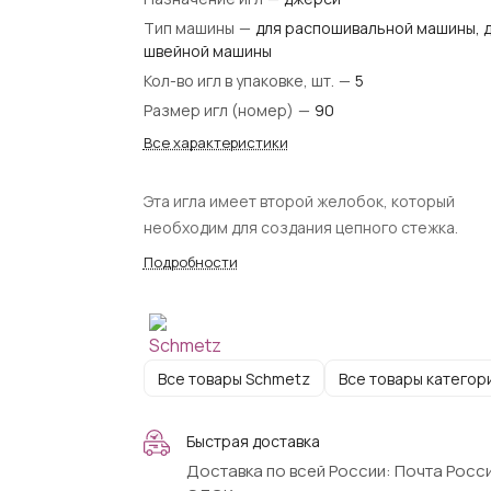
Тип машины
—
для распошивальной машины, 
швейной машины
Кол-во игл в упаковке, шт.
—
5
Размер игл (номер)
—
90
Все характеристики
Эта игла имеет второй желобок, который
необходим для создания цепного стежка.
Подробности
Все товары Schmetz
Все товары категор
Быстрая доставка
Доставка по всей России: Почта Росси