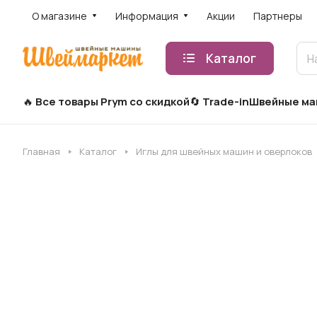
О магазине
Информация
Акции
Партнеры
Каталог
Все товары Prym со скидкой
Trade-in
Швейные м
Главная
Каталог
Иглы для швейных машин и оверлоков