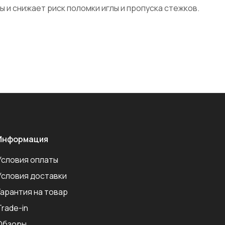
 и снижает риск поломки иглы и пропуска стежков.
Информация
Условия оплаты
Условия доставки
Гарантия на товар
Trade-in
Обзоры