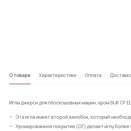
О товаре
Характеристики
Оплата
Доставк
Иглы джерси для плоскошовных машин, хром SUK CF EL
Эта игла имеет второй желобок, который необход
Хромированное покрытие (CF) делает иглу более 