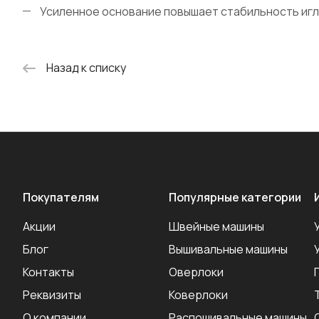
Усиленное основание повышает стабильность иглы
Назад к списку
Покупателям
Популярные категории
Акции
Швейные машины
Блог
Вышивальные машины
Контакты
Оверлоки
Реквизиты
Коверлоки
О компании
Распошивальные машины