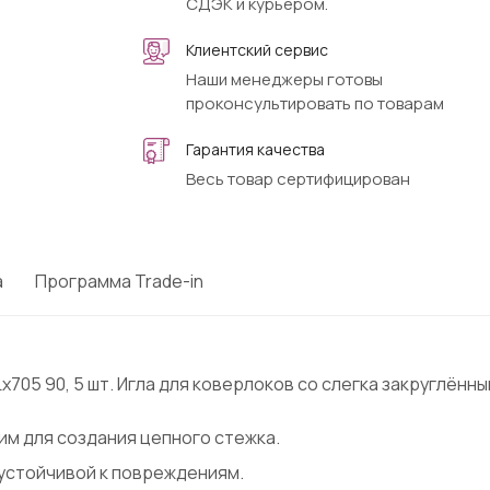
СДЭК и курьером.
Клиентский сервис
Наши менеджеры готовы
проконсультировать по товарам
Гарантия качества
Весь товар сертифицирован
а
Программа Trade-in
x705 90, 5 шт. Игла для коверлоков со слегка закруглённ
им для создания цепного стежка.
устойчивой к повреждениям.