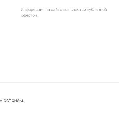
Информация на сайте не является публичной
офертой.
ым остриём.