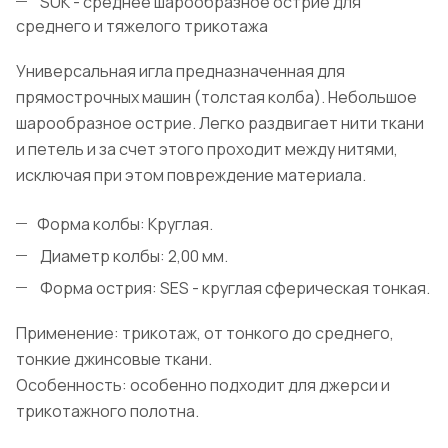
SUK - среднее шарообразное острие для
среднего и тяжелого трикотажа
Универсальная игла предназначенная для
прямострочных машин (толстая колба). Небольшое
шарообразное острие. Легко раздвигает нити ткани
и петель и за счет этого проходит между нитями,
исключая при этом повреждение материала.
Форма колбы: Круглая.
Диаметр колбы: 2,00 мм.
Форма острия: SES - круглая сферическая тонкая.
Применение: трикотаж, от тонкого до среднего,
тонкие джинсовые ткани.
Особенность: особенно подходит для джерси и
трикотажного полотна.