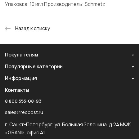
Упаковка: 10 игл Производитель: Schmetz
Назад к списку
Покупателям
Популярные категории
Информация
Контакты
8 800 555-08-93
sales@redcost.ru
г. Санкт-Петербург, ул. Большая Зеленина, д.24 МФК
«GRANI», офис 41