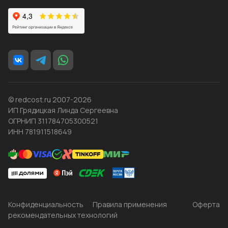
© redcost.ru 2007-2026
ИП Грядицкая Линда Сергеевна
ОГРНИП 311784705300521
ИНН 781911518649
Конфиденциальность
Правила применения
Оферта
рекомендательных технологий