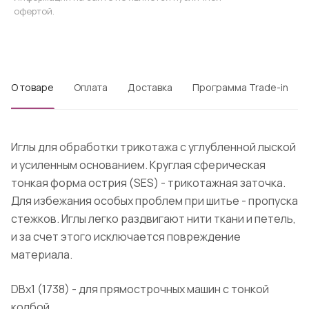
офертой.
О товаре
Оплата
Доставка
Программа Trade-in
Иглы для обработки трикотажа с углубленной лыской
и усиленным основанием. Круглая сферическая
тонкая форма острия (SES) - трикотажная заточка.
Для избежания особых проблем при шитье - пропуска
стежков. Иглы легко раздвигают нити ткани и петель,
и за счет этого исключается повреждение
материала.
DBx1 (1738) - для прямострочных машин с тонкой
колбой.