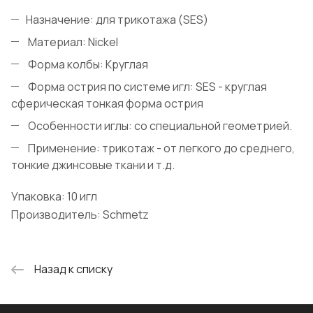
Назначение: для трикотажа (SES)
Материал: Nickel
Форма колбы: Круглая
Форма острия по системе игл: SES - круглая
сферическая тонкая форма острия
Особенности иглы: со специальной геометрией.
Применение: трикотаж - от легкого до среднего,
тонкие джинсовые ткани и т.д.
Упаковка: 10 игл
Производитель: Schmetz
Назад к списку