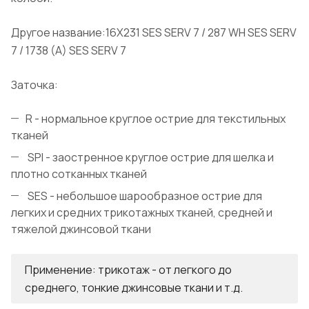
Другое название:16X231 SES SERV 7 / 287 WH SES SERV
7 / 1738 (A) SES SERV 7
Заточка:
R - нормальное круглое острие для текстильных
тканей
SPI - заостренное круглое острие для шелка и
плотно сотканных тканей
SES - небольшое шарообразное острие для
легких и средних трикотажных тканей, средней и
тяжелой джинсовой ткани
Применение: трикотаж - от легкого до
среднего, тонкие джинсовые ткани и т.д.