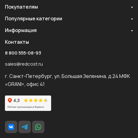
Покупателям
Популярные категории
Информация
Контакты
8 800 555-08-93
sales@redcost.ru
г. Санкт-Петербург, ул. Большая Зеленина, д.24 МФК
«GRANI», офис 41