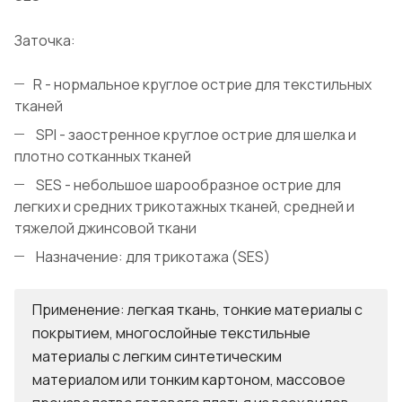
Заточка:
R - нормальное круглое острие для текстильных
тканей
SPI - заостренное круглое острие для шелка и
плотно сотканных тканей
SES - небольшое шарообразное острие для
легких и средних трикотажных тканей, средней и
тяжелой джинсовой ткани
Назначение: для трикотажа (SES)
Применение: легкая ткань, тонкие материалы с
покрытием, многослойные текстильные
материалы с легким синтетическим
материалом или тонким картоном, массовое