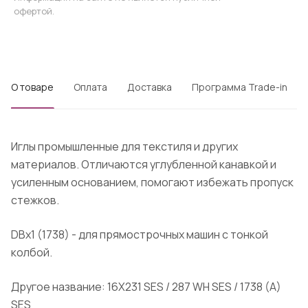
офертой.
О товаре
Оплата
Доставка
Программа Trade-in
Иглы промышленные для текстиля и других
материалов. Отличаются углубленной канавкой и
усиленным основанием, помогают избежать пропуск
стежков.
DBx1 (1738) - для прямострочных машин с тонкой
колбой.
Другое название: 16X231 SES / 287 WH SES / 1738 (A)
SES