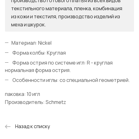
производство готового платья из всех видов
текстильного материала, пленка, комбинация
из кожи и текстиля, производство изделий из
меха и шкурок.
Материал: Nickel
Форма колбы: Круглая
Форма острия по системе игл: R - круглая
нормальная форма острия.
Особенности иглы: со специальной геометрией.
паковка: 10 игл
Производитель: Schmetz
Назад к списку