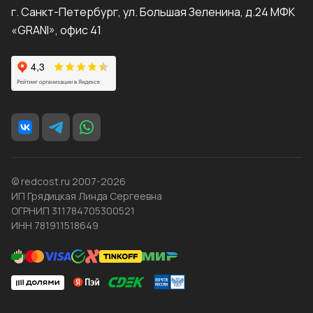
г. Санкт-Петербург, ул. Большая Зеленина, д.24 МФК
«GRANI», офис 41
© redcost.ru 2007-2026
ИП Грядицкая Линда Сергеевна
ОГРНИП 311784705300521
ИНН 781911518649