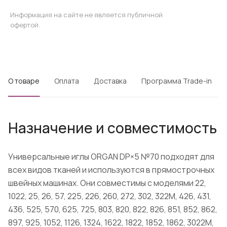
Информация на сайте не является публичной
офертой.
О товаре
Оплата
Доставка
Программа Trade-in
Назначение и совместимость
Универсальные иглы ORGAN DP×5 №70 подходят для
всех видов тканей и используются в прямострочных
швейных машинах. Они совместимы с моделями 22,
1022, 25, 26, 57, 225, 226, 260, 272, 302, 322М, 426, 431,
436, 525, 570, 625, 725, 803, 820, 822, 826, 851, 852, 862,
897, 925, 1052, 1126, 1324, 1622, 1822, 1852, 1862, 3022М,