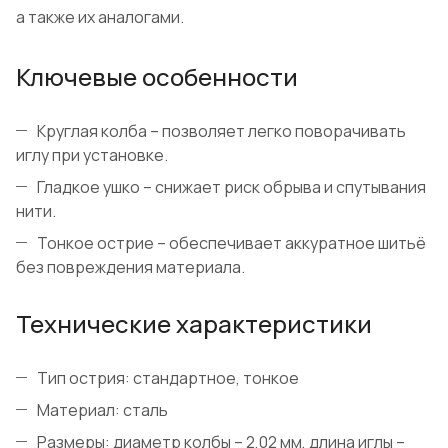
а также их аналогами.
Ключевые особенности
Круглая колба – позволяет легко поворачивать
иглу при установке.
Гладкое ушко – снижает риск обрыва и спутывания
нити.
Тонкое острие – обеспечивает аккуратное шитьё
без повреждения материала.
Технические характеристики
Тип острия: стандартное, тонкое
Материал: сталь
Размеры: диаметр колбы – 2,02 мм, длина иглы –