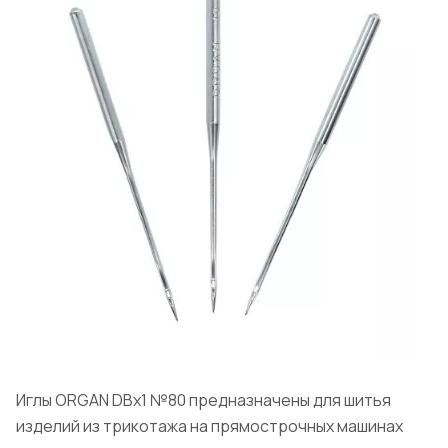
Иглы ORGAN DBх1 №80 предназначены для шитья
изделий из трикотажа на прямострочных машинах