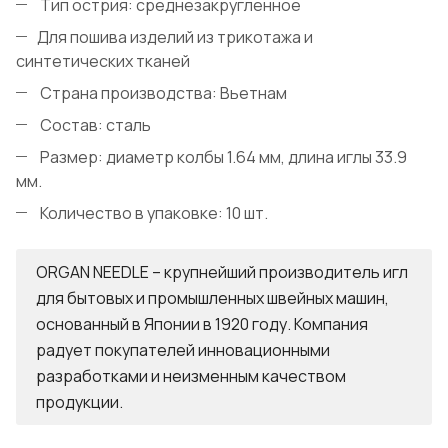
Тип острия: cреднезакругленное
Для пошива изделий из трикотажа и
синтетических тканей
Страна производства: Вьетнам
Состав: сталь
Размер: диаметр колбы 1.64 мм, длина иглы 33.9
мм.
Количество в упаковке: 10 шт.
ORGAN NEEDLE – крупнейший производитель игл
для бытовых и промышленных швейных машин,
основанный в Японии в 1920 году. Компания
радует покупателей инновационными
разработками и неизменным качеством
продукции.