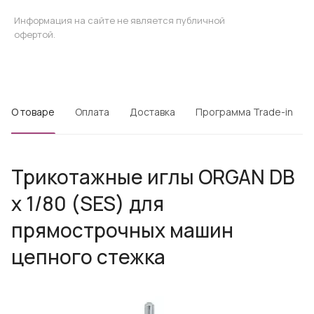
Информация на сайте не является публичной
офертой.
О товаре
Оплата
Доставка
Программа Trade-in
Трикотажные иглы ORGAN DB
х 1/80 (SES) для
прямострочных машин
цепного стежка