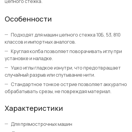
цепного стежка.
Особенности
Подходят для машин цепного стежка 10Б, 53, 810
классов и импортных аналогов.
Круглая колба позволяет поворачивать иглу при
установке и наладке.
Ушко иглы гладкое изнутри, что предотвращает
случайный разрыв или спутывание нити.
Стандартное тонкое острие позволяет аккуратно
обрабатывать срезы, не повреждая материал.
Характеристики
Для прямострочных машин