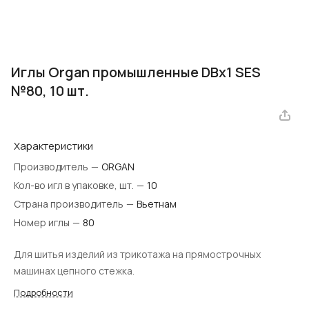
Иглы Organ промышленные DBx1 SES
№80, 10 шт.
Характеристики
Производитель
—
ORGAN
Кол-во игл в упаковке, шт.
—
10
Страна производитель
—
Вьетнам
Номер иглы
—
80
Для шитья изделий из трикотажа на прямострочных
машинах цепного стежка.
Подробности