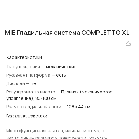
MIE Гладильная система COMPLETTO XL
Характеристики
Тип управления
—
механические
Рукавная платформа
—
есть
Дисплей
—
нет
Регулировка по высоте
—
Плавная (механическое
управление), 80-100 см
Размер гладильной доски
—
128 х 44 см
Все характеристики
Многофункциональная гладильная система, c
увеличенным размером поверхности 128х44см