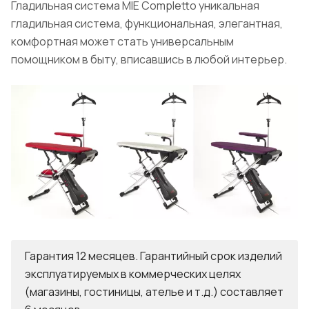
Гладильная система MIE Completto уникальная
гладильная система, функциональная, элегантная,
комфортная может стать универсальным
помощником в быту, вписавшись в любой интерьер.
Гарантия 12 месяцев. Гарантийный срок изделий
эксплуатируемых в коммерческих целях
(магазины, гостиницы, ателье и т.д.) составляет