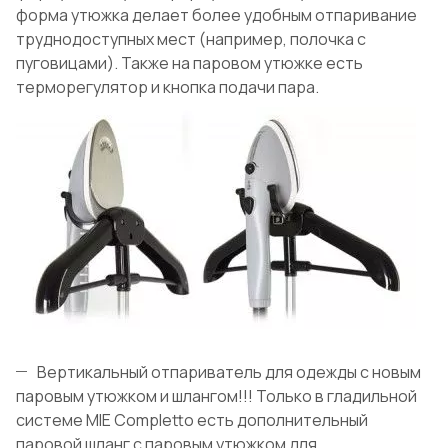
форма утюжка делает более удобным отпаривание
труднодоступных мест (например, полочка с
пуговицами). Также на паровом утюжке есть
терморегулятор и кнопка подачи пара.
Вертикальный отпариватель для одежды с новым
паровым утюжком и шлангом!!! Только в гладильной
системе MIE Completto есть дополнительный
паровой шланг с паровым утюжком для