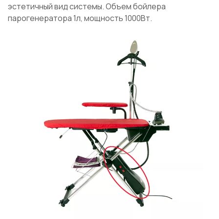
эстетичный вид системы. Объем бойлера
парогенератора 1л, мощность 1000Вт.