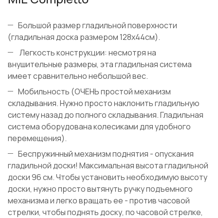
Большой размер гладильной поверхности
(гладильная доска размером 128х44см).
Легкость конструкции: несмотря на
внушительные размеры, эта гладильная система
имеет сравнительно небольшой вес.
Мобильность (ОЧЕНЬ простой механизм
складывания. Нужно просто наклонить гладильную
систему назад до полного складывания. Гладильная
система оборудована колесиками для удобного
перемещения).
Беспружинный механизм поднятия - опускания
гладильной доски! Максимальная высота гладильной
доски 96 см. Чтобы установить необходимую высоту
доски, нужно просто вытянуть ручку подъемного
механизма и легко вращать ее - против часовой
стрелки, чтобы поднять доску, по часовой стрелке,