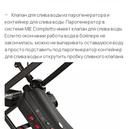
Клапан для слива воды из парогенератора и
контейнер для слива воды. Парогенератор в
системе MIE Completto имеет клапан для слива воды.
Если по окончании работы вода в бойлере не
закончилась, можно не выпаривать оставшуюся воду,
а просто подставить под парогенератор контейнер
для слива воды и открутить пробку сливного клапана.