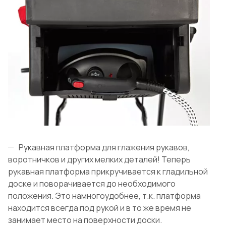
Рукавная платформа для глажения рукавов,
воротничков и других мелких деталей! Теперь
рукавная платформа прикручивается к гладильной
доске и поворачивается до необходимого
положения. Это намногоудобнее, т.к. платформа
находится всегда под рукой и в то же время не
занимает место на поверхности доски.