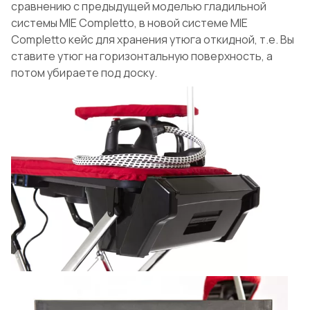
сравнению с предыдущей моделью гладильной
системы MIE Completto, в новой системе MIE
Completto кейс для хранения утюга откидной, т.е. Вы
ставите утюг на горизонтальную поверхность, а
потом убираете под доску.