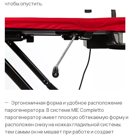
чтобы опустить.
Эргономичная форма и удобное расположение
парогенератора. В системе MIE Completto
парогенератор имеет плоскую обтекаемую форму и
расположен снизу на ножках гладильной системы,
тем самым он не мешает при работе и создает