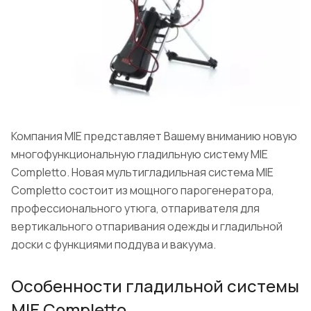
Компания MIE представляет Вашему вниманию новую
многофункциональную гладильную систему MIE
Completto. Новая мультигладильная система MIE
Completto состоит из мощного парогенератора,
профессионального утюга, отпаривателя для
вертикального отпаривания одежды и гладильной
доски с функциями поддува и вакуума.
Особенности гладильной системы
MIE Completto