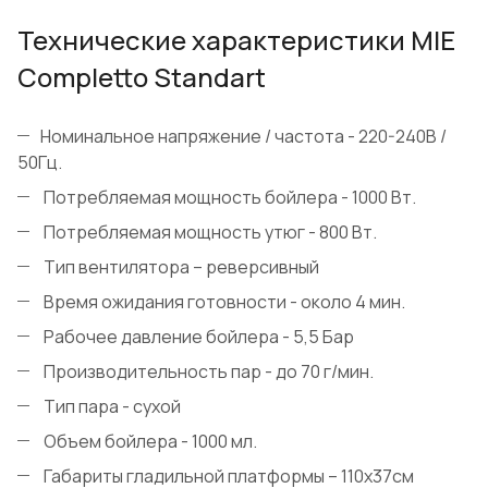
Технические характеристики MIE
Completto Standart
Номинальное напряжение / частота - 220-240В /
50Гц.
Потребляемая мощность бойлера - 1000 Вт.
Потребляемая мощность утюг - 800 Вт.
Тип вентилятора – реверсивный
Время ожидания готовности - около 4 мин.
Рабочее давление бойлера - 5,5 Бар
Производительность пар - до 70 г/мин.
Тип пара - сухой
Объем бойлера - 1000 мл.
Габариты гладильной платформы – 110х37см