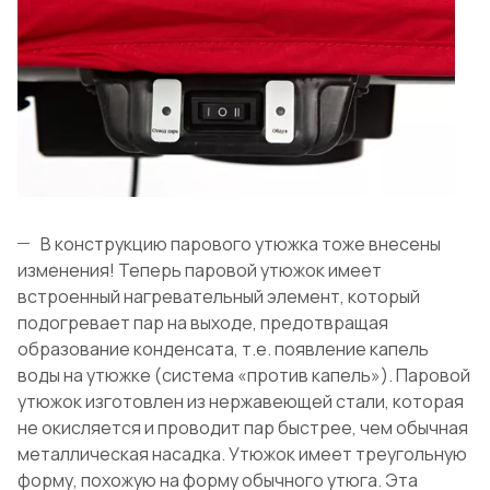
В конструкцию парового утюжка тоже внесены
изменения! Теперь паровой утюжок имеет
встроенный нагревательный элемент, который
подогревает пар на выходе, предотвращая
образование конденсата, т.е. появление капель
воды на утюжке (система «против капель»). Паровой
утюжок изготовлен из нержавеющей стали, которая
не окисляется и проводит пар быстрее, чем обычная
металлическая насадка. Утюжок имеет треугольную
форму, похожую на форму обычного утюга. Эта