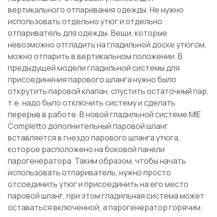
вертикального отпаривания одежды. Не нужно
использовать отдельно утюг и отдельно
отпариватель для одежды. Вещи, которые
невозможно отгладить на гладильной доске утюгом,
можно отпарить в вертикальном положении. В
предыдущей модели гладильной системы для
присоединения парового шланга нужно было
открутить паровой клапан, спустить остаточный пар,
т.е. надо было отключить систему и сделать
перерыв в работе. В новой гладильной системе MIE
Completto дополнительный паровой шланг
вставляется в гнездо парового шланга утюга,
которое расположено на боковой панели
парогенератора. Таким образом, чтобы начать
использовать отпариватель, нужно просто
отсоединить утюг и присоединить на его место
паровой шланг, при этом гладильная система может
оставаться включенной, а парогенератор горячим.