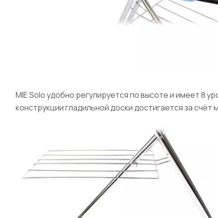
MIE Solo удобно регулируется по высоте и имеет 8 ур
конструкции гладильной доски достигается за счёт м