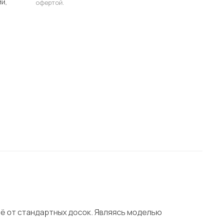
и,
офертой.
её от стандартных досок. Являясь моделью