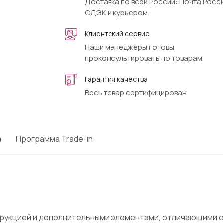
Доставка по всей России: Почта Росси
СДЭК и курьером.
Клиентский сервис
Наши менеджеры готовы
проконсультировать по товарам
Гарантия качества
Весь товар сертифицирован
а
Программа Trade-in
струкцией и дополнительными элементами, отличающими 