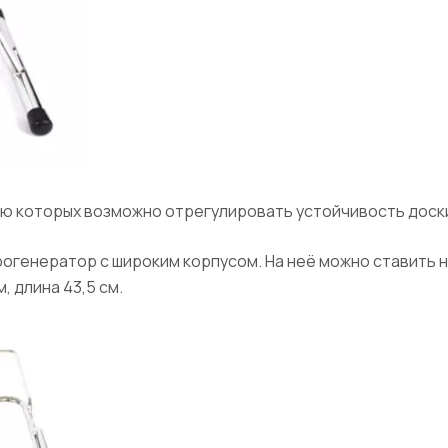
ю которых возможно отрегулировать устойчивость доск
арогенератор с широким корпусом. На неё можно ставить 
, длина 43,5 см.