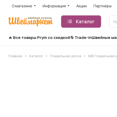
О магазине
Информация
Акции
Партнеры
Каталог
Все товары Prym со скидкой
Trade-in
Швейные м
Главная
Каталог
Гладильная доска
MIE Гладильная 