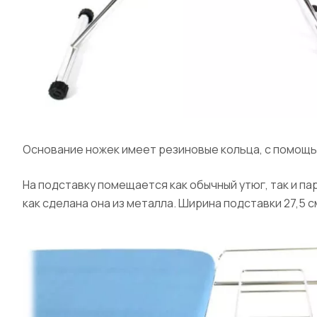
Основание ножек имеет резиновые кольца, с помощь
На подставку помещается как обычный утюг, так и п
как сделана она из металла. Ширина подставки 27,5 см