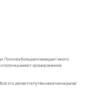
щи. Полочка большая и вмещает много
и и полочка имеют хромированное
 Всё это делается путём нажатия на рычаг