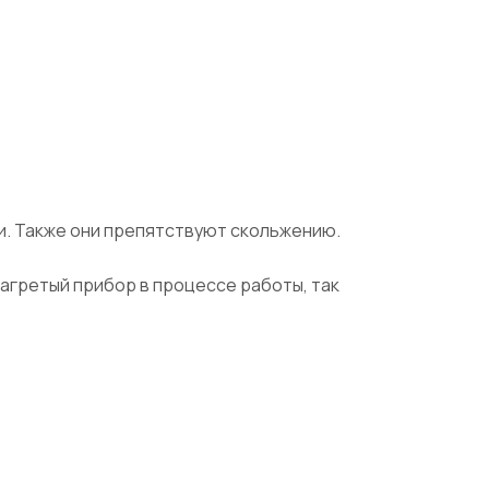
и. Также они препятствуют скольжению.
нагретый прибор в процессе работы, так