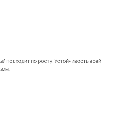
орый подходит по росту. Устойчивость всей
0мм.