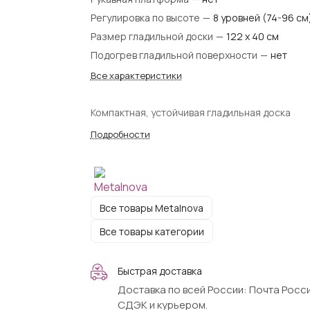
Регулировка по высоте
—
8 уровней (74-96 см
Размер гладильной доски
—
122 х 40 см
Подогрев гладильной поверхности
—
нет
Все характеристики
Компактная, устойчивая гладильная доска
Подробности
Все товары Metalnova
Все товары категории
Быстрая доставка
Доставка по всей России: Почта Росси
СДЭК и курьером.