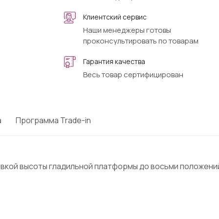
Клиентский сервис
Наши менеджеры готовы
проконсультировать по товарам
Гарантия качества
Весь товар сертифицирован
а
Программа Trade-in
овкой высоты гладильной платформы до восьми положени