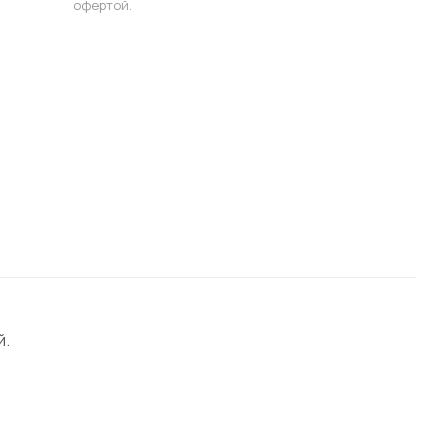
офертой.
й.