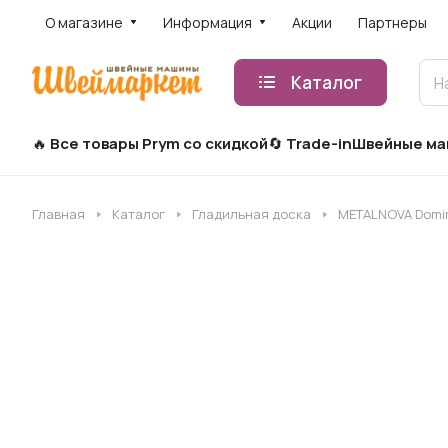
О магазине
Информация
Акции
Партнеры
Каталог
Все товары Prym со скидкой
Trade-in
Швейные м
Главная
Каталог
Гладильная доска
METALNOVA Domin