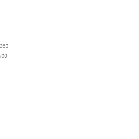
-960
400