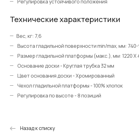
Регулировка устойчивого положения
Технические характеристики
Вес, кг: 7,6
Высота гладильной поверхности min/max, мм: 740
Размер гладильной платформы (макс.), мм: 1220 X 
Основание доски - Круглая трубка 32 мм
Цвет основания доски - Хромированный
Чехол гладильной платформы - 100% хлопок
Регулировка по высоте - 8 позиций
Назад к списку