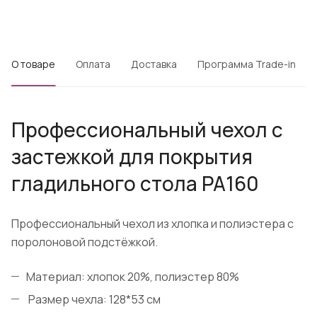
О товаре
Оплата
Доставка
Программа Trade-in
Профессиональный чехол с
застежкой для покрытия
гладильного стола РА160
Профессиональный чехол из хлопка и полиэстера с
поролоновой подстёжкой.
Материал: хлопок 20%, полиэстер 80%
Размер чехла: 128*53 см