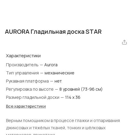
AURORA Гладильная доска STAR
Характеристики
Производитель
—
Aurora
Тип управления
—
механические
Рукавная платформа
—
нет
Регулировка по высоте
—
8 уровней (73-96 см)
Размер гладильной доски
—
114 х 36
Все характеристики
Верным помощником в процессе глажки и отпаривания
джинсовых и тяжёлых тканей, тонких и шёлковых
материалов, трикотажа