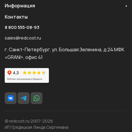
Информация
Контакты
8 800 555-08-93
sales@redcost.ru
г. Санкт-Петербург, ул. Большая Зеленина, д.24 МФК
«GRANI», офис 41
© redcost.ru 2007-2026
ИП Грядицкая Линда Сергеевна