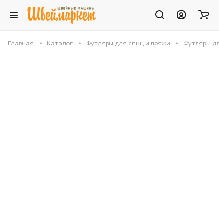
Главная
Каталог
Футляры для спиц и пряжи
Футляры дл