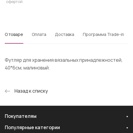
офертой.
О товаре
Оплата
Доставка
Программа Trade-in
Футляр для хранения вязальных принадлежностей,
40*6см, малиновый.
Назад к списку
Покупателям
Популярные категории