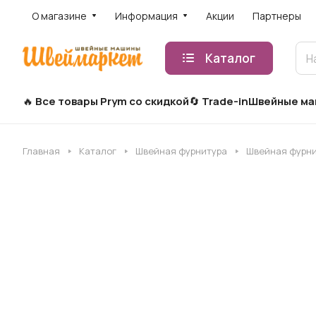
О магазине
Информация
Акции
Партнеры
Каталог
Все товары Prym со скидкой
Trade-in
Швейные м
Главная
Каталог
Швейная фурнитура
Швейная фурн