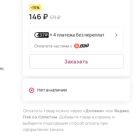
-15%
146 ₽
171 ₽
Заказать
и,
Нет в наличии
Оплатить товар можно через
«Долями»
или
Яндекс
Пэй со Сплитом
. Добавьте товар в корзину и
выберите подходящий способ оплаты при
оформлении заказа.