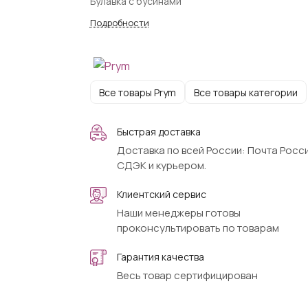
Булавка с бусинами
Подробности
Все товары Prym
Все товары категории
Быстрая доставка
Доставка по всей России: Почта Росси
СДЭК и курьером.
Клиентский сервис
Наши менеджеры готовы
проконсультировать по товарам
Гарантия качества
Весь товар сертифицирован