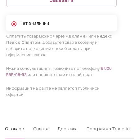
Нет в наличии
Оплатить товар можно через
«Долями»
или
Яндекс
Пэй со Сплитом
. Добавьте товар в корзину и
выберите подходящий способ оплаты при
оформлении заказа.
Нужна консультация? Позвоните по телефону
8 800
555-08-93
или напишите нам в онлайн-чат.
Информация на сайте не является публичной
офертой.
О товаре
Оплата
Доставка
Программа Trade-in