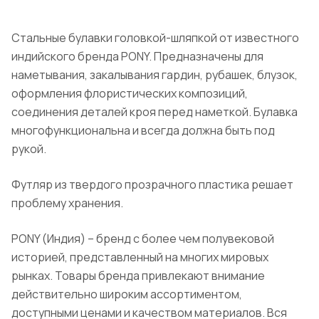
Стальные булавки головкой-шляпкой от известного
индийского бренда PONY. Предназначены для
наметывания, закалывания гардин, рубашек, блузок,
оформления флористических композиций,
соединения деталей кроя перед наметкой. Булавка
многофункциональна и всегда должна быть под
рукой.
Футляр из твердого прозрачного пластика решает
проблему хранения.
PONY (Индия) – бренд с более чем полувековой
историей, представленный на многих мировых
рынках. Товары бренда привлекают внимание
действительно широким ассортиментом,
доступными ценами и качеством материалов. Вся