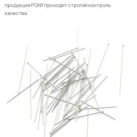
продукция PONY проходит строгий контроль
качества.