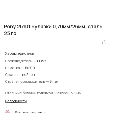
Pony 26101 Булавки 0,70мм/26мм, сталь,
25 гр
Характеристики
Производитель
—
PONY
Намотка
—
1х200
Состав
—
нейлон
Страна производитель
—
Индия
Стальные булавки головкой-шляпкой, 26 мм
Подробности
Быстрая доставка