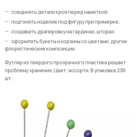
соединять детали кроя перед наметкой;
подгонять изделие под фигуру при примерке;
создавать драпировку на гардинах, шторах;
оформлять букеты и корзины со цветами, другие
флористические композиции.
Футляр из твердого прозрачного пластика решает
проблему хранения. Цвет: ассорти. В упаковке 236
шт.