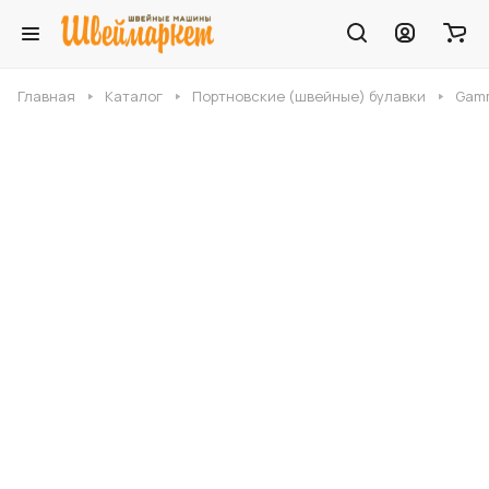
Главная
Каталог
Портновские (швейные) булавки
Gamm