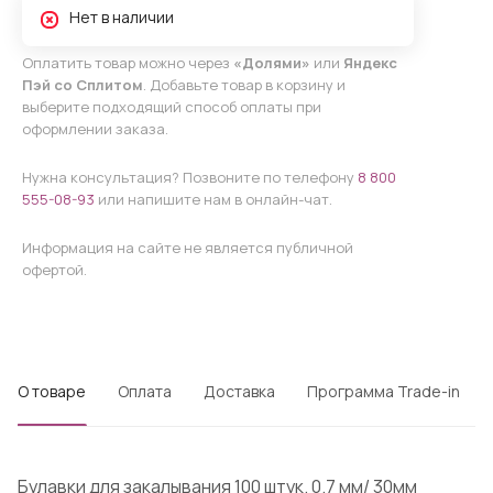
Нет в наличии
Оплатить товар можно через
«Долями»
или
Яндекс
Пэй со Сплитом
. Добавьте товар в корзину и
выберите подходящий способ оплаты при
оформлении заказа.
Нужна консультация? Позвоните по телефону
8 800
555-08-93
или напишите нам в онлайн-чат.
Информация на сайте не является публичной
офертой.
О товаре
Оплата
Доставка
Программа Trade-in
Булавки для закалывания 100 штук. 0.7 мм/ 30мм