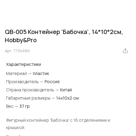
QB-005 Контейнер 'Бабочка', 14*10*2см,
Hobby&Pro
Арт.
7734680
Характеристики
Материал
—
пластик
Производитель
—
Россия
Страна производитель
—
Китай
Габаритные размеры
—
14х10х2 см
Вес
—
37 гр
Фигурный контейнер 'Бабочка' с 16 отделениями и
крышкой.