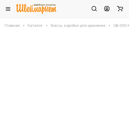
Главная
Каталог
Боксы, коробки для хранения
QB-005 К