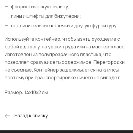
флористическую пыльцу;
пины и штифты для бижутерии;
соединительные колечки и другую фурнитуру.
Используйте контейнер, чтобы взять рукоделие с
собой в дорогу, на уроки труда или на мастер-класс.
Изготовлен из полупрозрачного пластика, что
позволяет сразу видеть содержимое. Перегородки
не съемные. Контейнер защелкивается на клипсы,
поэтому при транспортировке ничего не выпадет.
Размер: 14х10х2 см.
Назад к списку