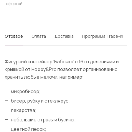
офертой.
О товаре
Оплата
Доставка
Программа Trade-in
Фигурный контейнер 'Бабочка' с 16 отделениями и
крышкой от Hobby&Pro позволяет организованно
хранить любые мелочи, например:
микробисер;
бисер, рубку и стеклярус;
лекарства;
небольшие стразы и бусины;
цветной песок;