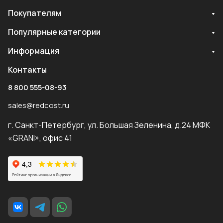
Покупателям
Популярные категории
Информация
Контакты
8 800 555-08-93
sales@redcost.ru
г. Санкт-Петербург, ул. Большая Зеленина, д.24 МФК
«GRANI», офис 41