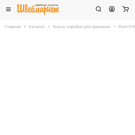
Главная
Каталог
Боксы, коробки для хранения
Prym 61