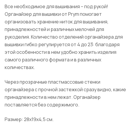
Все необходимое для вышивания – под рукой!
Органайзер для вышивки от Prym помогает
организовать хранение ниток для вышивания,
принадлежностей и различных мелочей для
рукоделия. Количество отделений органайзера для
вышивки гибко регулируется от 4 до 23: благодаря
этой особенности в нем удобно хранить изделия
самого различного формата и в различных
количествах.
Через прозрачные пластмассовые стенки
органайзера с прочной застежкой сразу видно, какие
принадлежности в нем лежат. Органайзер
поставляется без содержимого.
Размер: 28х19х4,5 см.