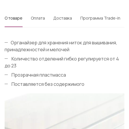
О товаре
Оплата
Доставка
Программа Trade-in
Органайзер для хранения ниток для вышивания,
принадлежностей и мелочей
Количество отделений гибко регулируется от 4
до 23
Прозрачная пластмасса
Поставляется без содержимого