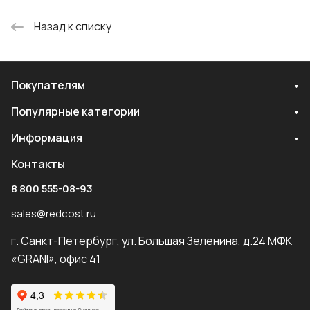
Назад к списку
Покупателям
Популярные категории
Информация
Контакты
8 800 555-08-93
sales@redcost.ru
г. Санкт-Петербург, ул. Большая Зеленина, д.24 МФК
«GRANI», офис 41