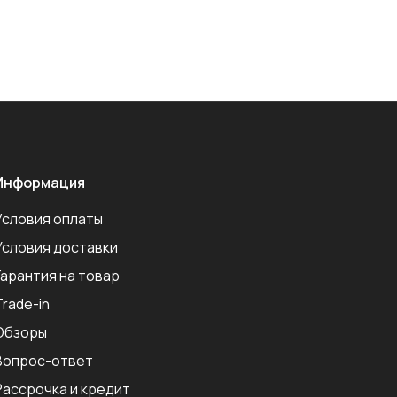
Информация
Условия оплаты
Условия доставки
Гарантия на товар
Trade-in
Обзоры
Вопрос-ответ
Рассрочка и кредит