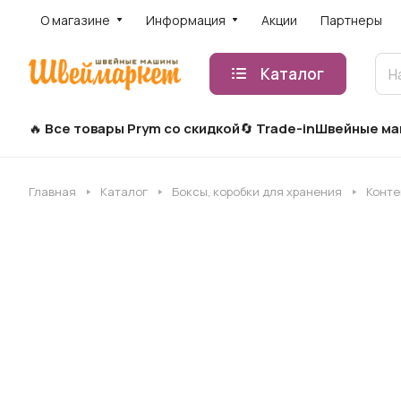
О магазине
Информация
Акции
Партнеры
Каталог
Все товары Prym со скидкой
Trade-in
Швейные м
Главная
Каталог
Боксы, коробки для хранения
Конте