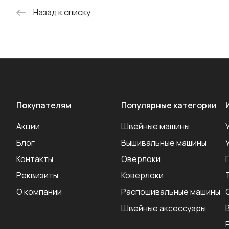
Назад к списку
Покупателям
Популярные категории
Акции
Швейные машины
Блог
Вышивальные машины
Контакты
Оверлоки
Реквизиты
Коверлоки
О компании
Распошивальные машины
Швейные аксеcсуары