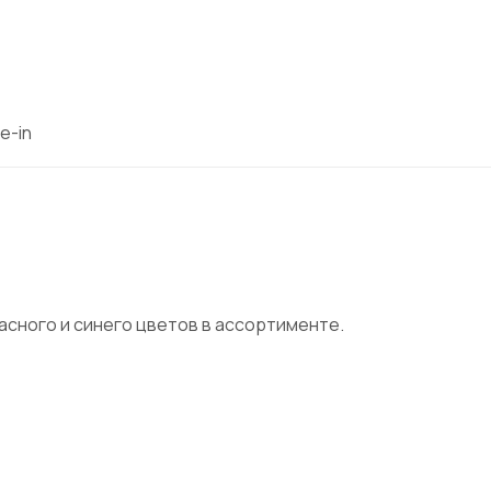
e-in
расного и синего цветов в ассортименте.