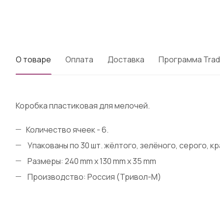
О товаре
Оплата
Доставка
Программа Trad
Коробка пластиковая для мелочей.
Количество ячеек - 6.
Упакованы по 30 шт. жёлтого, зелёного, серого, к
Размеры: 240 mm x 130 mm x 35 mm
Производство: Россия (Тривол-М)