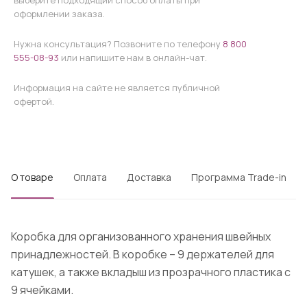
выберите подходящий способ оплаты при
оформлении заказа.
Нужна консультация? Позвоните по телефону
8 800
555-08-93
или напишите нам в онлайн-чат.
Информация на сайте не является публичной
офертой.
О товаре
Оплата
Доставка
Программа Trade-in
Коробка для организованного хранения швейных
принадлежностей. В коробке – 9 держателей для
катушек, а также вкладыш из прозрачного пластика с
9 ячейками.