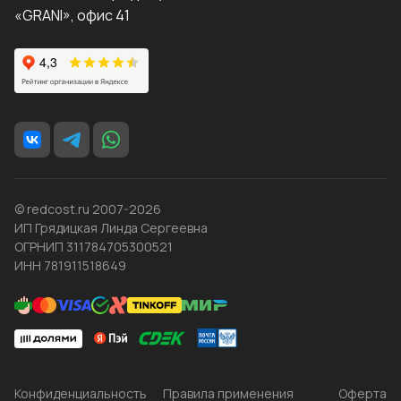
«GRANI», офис 41
© redcost.ru 2007-2026
ИП Грядицкая Линда Сергеевна
ОГРНИП 311784705300521
ИНН 781911518649
Конфиденциальность
Правила применения
Оферта