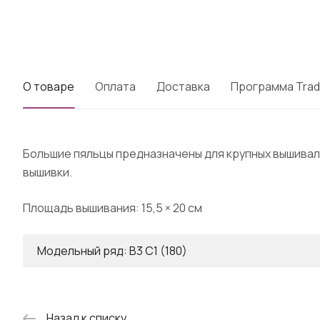
О товаре
Оплата
Доставка
Программа Trad
Большие пяльцы предназначены для крупных вышивал
вышивки.
Площадь вышивания: 15,5 × 20 см
Модельный ряд: B3 C1 (180)
Назад к списку