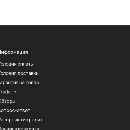
Информация
Условия оплаты
Условия доставки
Гарантия на товар
Trade-in
Обзоры
Вопрос-ответ
Рассрочка и кредит
Правила возврата