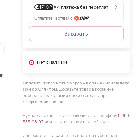
Заказать
и
Нет в наличии
и,
Оплатить товар можно через
«Долями»
или
Яндекс
Пэй со Сплитом
. Добавьте товар в корзину и
выберите подходящий способ оплаты при
оформлении заказа.
Нужна консультация? Позвоните по телефону
8 800
555-08-93
или напишите нам в онлайн-чат.
Информация на сайте не является публичной