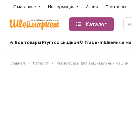
О магазине
Информация
Акции
Партнеры
Каталог
Все товары Prym со скидкой
Trade-in
Швейные м
Главная
Каталог
Аксессуары для вышивальных машин