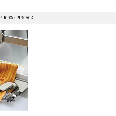
R-1000e, PR1050X