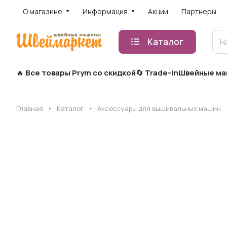
О магазине
Информация
Акции
Партнеры
Каталог
Все товары Prym со скидкой
Trade-in
Швейные м
Главная
Каталог
Аксессуары для вышивальных машин