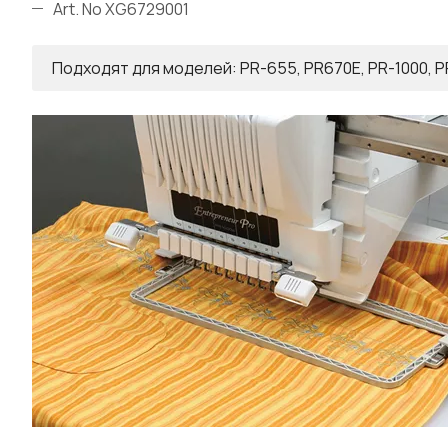
Art. No XG6729001
Подходят для моделей: PR-655, PR670E, PR-1000, P