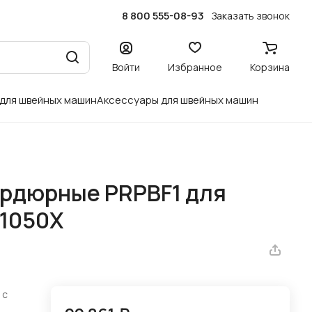
8 800 555-08-93
Заказать звонок
Войти
Избранное
Корзина
 для швейных машин
Аксессуары для швейных машин
рдюрные PRPBF1 для
R1050X
 с