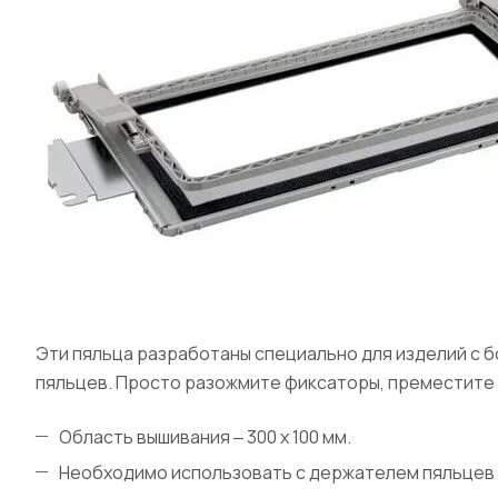
Эти пяльца разработаны специально для изделий с б
пяльцев. Просто разожмите фиксаторы, преместите
Область вышивания ‒ 300 x 100 мм.
Необходимо использовать с держателем пяльцев "