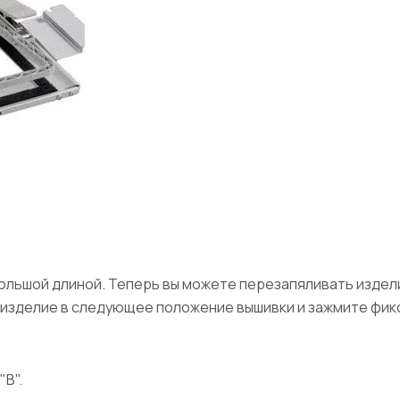
ольшой длиной. Теперь вы можете перезапяливать издели
 изделие в следующее положение вышивки и зажмите фик
В".