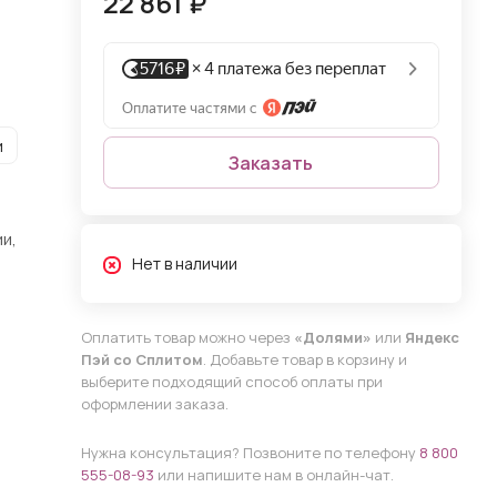
22 861 ₽
и
Заказать
и,
Нет в наличии
Оплатить товар можно через
«Долями»
или
Яндекс
Пэй со Сплитом
. Добавьте товар в корзину и
выберите подходящий способ оплаты при
оформлении заказа.
Нужна консультация? Позвоните по телефону
8 800
555-08-93
или напишите нам в онлайн-чат.