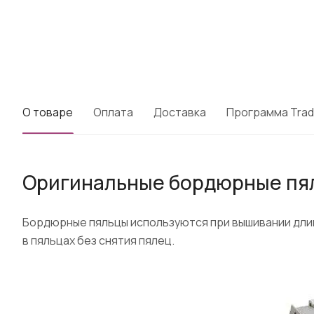
О товаре
Оплата
Доставка
Программа Trad
Оригинальные бордюрные пяль
Бордюрные пяльцы используются при вышивании длин
в пяльцах без снятия пялец.