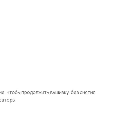
е, чтобы продолжить вышивку, без снятия
саторы.