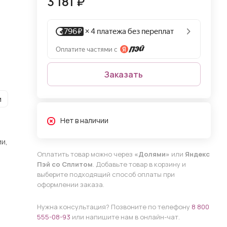
3 181 ₽
Заказать
и
Нет в наличии
и,
Оплатить товар можно через
«Долями»
или
Яндекс
Пэй со Сплитом
. Добавьте товар в корзину и
выберите подходящий способ оплаты при
оформлении заказа.
Нужна консультация? Позвоните по телефону
8 800
555-08-93
или напишите нам в онлайн-чат.