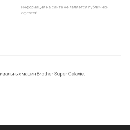
Информация на сайте не является публичной
офертой.
вальных машин Brother Super Galaxie.