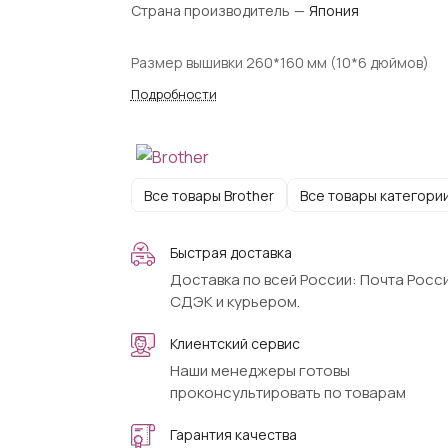
Страна производитель
—
Япония
Размер вышивки 260*160 мм (10*6 дюймов)
Подробности
Все товары Brother
Все товары категори
Быстрая доставка
Доставка по всей России: Почта Росси
СДЭК и курьером.
Клиентский сервис
Наши менеджеры готовы
проконсультировать по товарам
Гарантия качества