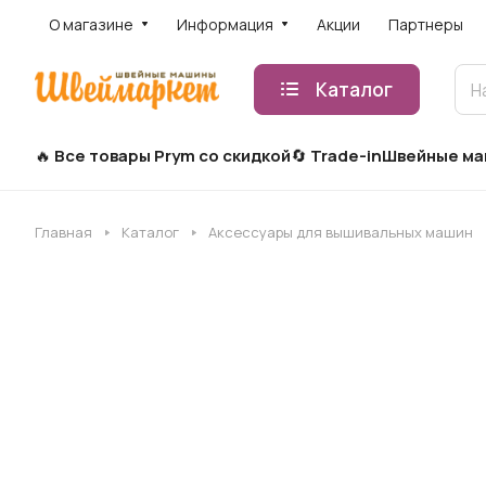
О магазине
Информация
Акции
Партнеры
Каталог
Все товары Prym со скидкой
Trade-in
Швейные м
Главная
Каталог
Аксессуары для вышивальных машин