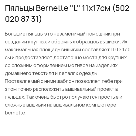
Пяльцы Bernette "L" 11х17см (502
020 87 31)
Большие пяльцы это незаменимый помощник при
создании крупных и объемных образцов вышивки. Их
максимальная площадь вышивки составляет 11.0 × 17.0
см и предоставляет достаточно места для крупных,
со сложным оформлением мотивов на изделиях
домашнего текстиля и деталях одежды.
Поставляемый с ними шаблон позволяет тебе при
этом точно расположить вышивальный проект в
пяльцах. Так очень быстро получаются простые и
сложные вышивки на вышивальном компьютере
bernette.