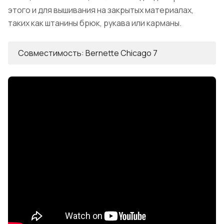
этого и для вышивания на закрытых материалах,
таких как штанины брюк, рукава или карманы.
Совместимость: Bernette Chicago 7