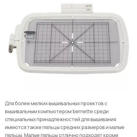
Для более мелких вышивальных проектов с
вышивальным компьютером bernette среди
специальных принадлежностей для вышивания
имеются также пяльцы средних размеров и малые
пяльцы. Малые пяльцы отлично подходят кроме