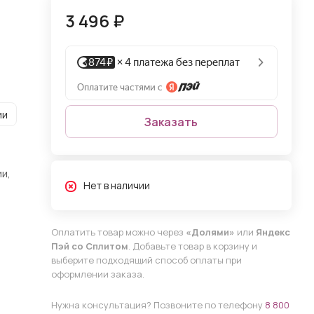
3 496 ₽
ии
Заказать
и,
Нет в наличии
Оплатить товар можно через
«Долями»
или
Яндекс
Пэй со Сплитом
. Добавьте товар в корзину и
выберите подходящий способ оплаты при
оформлении заказа.
Нужна консультация? Позвоните по телефону
8 800