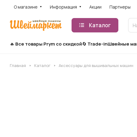
О магазине
Информация
Акции
Партнеры
Каталог
Все товары Prym со скидкой
Trade-in
Швейные м
Главная
Каталог
Аксессуары для вышивальных машин