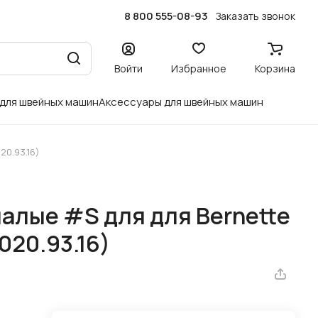
8 800 555-08-93
Заказать звонок
Войти
Избранное
Корзина
 для швейных машин
Аксессуары для швейных машин
20.93.16)
алые #S для для Bernette
020.93.16)