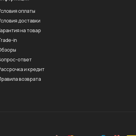
Условия оплаты
Условия доставки
Гарантия на товар
Trade-in
Обзоры
Вопрос-ответ
Рассрочка и кредит
Правила возврата