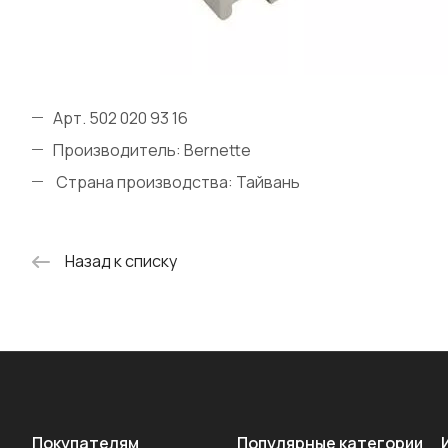
Арт. 502 020 93 16
Производитель: Bernette
Страна производства: Тайвань
Назад к списку
Покупателям
Популярные категории