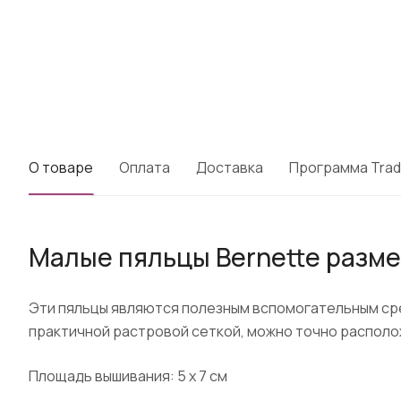
О товаре
Оплата
Доставка
Программа Trad
Малые пяльцы Bernette размер 
Эти пяльцы являются полезным вспомогательным сре
практичной растровой сеткой, можно точно располо
Площадь вышивания: 5 x 7 см