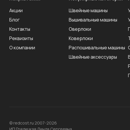
Акции
Швейные машины
Блог
Вышивальные машины
Контакты
Оверлоки
Реквизиты
Коверлоки
О компании
Распошивальные машины
Швейные аксеcсуары
© redcost.ru 2007-2026
ИП Грядицкая Линда Сергеевна