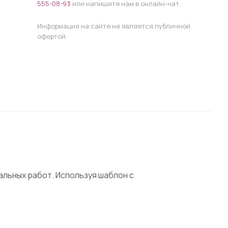
555-08-93
или напишите нам в онлайн-чат.
Информация на сайте не является публичной
офертой.
льных работ. Используя шаблон с