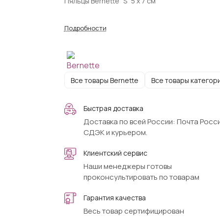
Пяльцы Bernette "S" 5 x 7 см
Подробности
Все товары Bernette
Все товары категор
Быстрая доставка
Доставка по всей России: Почта Росси
СДЭК и курьером.
Клиентский сервис
Наши менеджеры готовы
проконсультировать по товарам
Гарантия качества
Весь товар сертифицирован