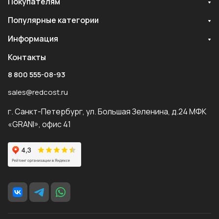
Покупателям
Популярные категории
Информация
Контакты
8 800 555-08-93
sales@redcost.ru
г. Санкт-Петербург, ул. Большая Зеленина, д.24 МФК
«GRANI», офис 41