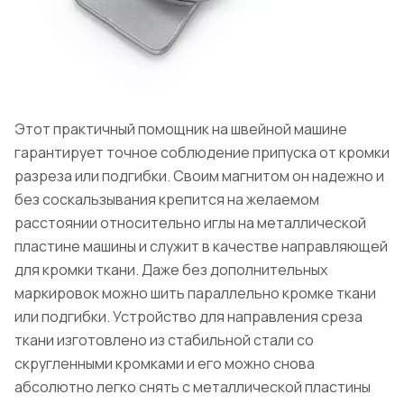
Этот практичный помощник на швейной машине
гарантирует точное соблюдение припуска от кромки
разреза или подгибки. Своим магнитом он надежно и
без соскальзывания крепится на желаемом
расстоянии относительно иглы на металлической
пластине машины и служит в качестве направляющей
для кромки ткани. Даже без дополнительных
маркировок можно шить параллельно кромке ткани
или подгибки. Устройство для направления среза
ткани изготовлено из стабильной стали со
скругленными кромками и его можно снова
абсолютно легко снять с металлической пластины