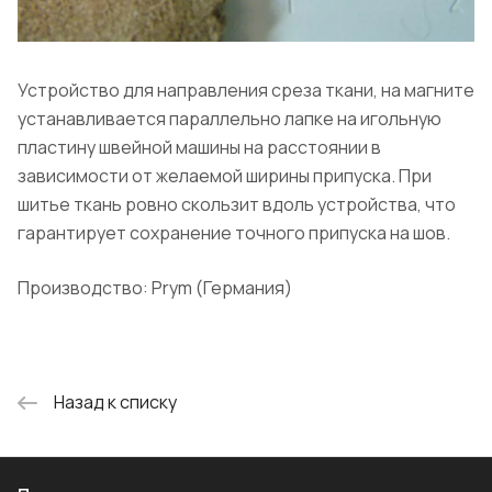
Устройство для направления среза ткани, на магните
устанавливается параллельно лапке на игольную
пластину швейной машины на расстоянии в
зависимости от желаемой ширины припуска. При
шитье ткань ровно скользит вдоль устройства, что
гарантирует сохранение точного припуска на шов.
Производство: Prym (Германия)
Назад к списку