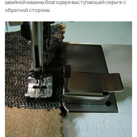
швейной машины благодаря выступающей серьге с
обратной стороны.