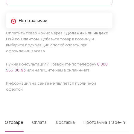
Нет в наличии
Оплатить товар можно через
«Долями»
или
Яндекс
Пэй со Сплитом
. Добавьте товар в корзину и
выберите подходящий способ оплаты при
оформлении заказа.
Нужна консультация? Позвоните по телефону
8 800
555-08-93
или напишите нам в онлайн-чат.
Информация на сайте не является публичной
офертой.
О товаре
Оплата
Доставка
Программа Trade-in