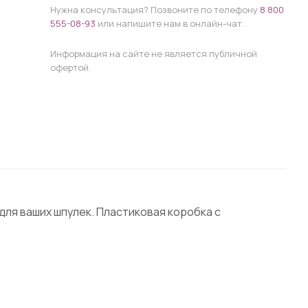
Нужна консультация? Позвоните по телефону
8 800
555-08-93
или напишите нам в онлайн-чат.
Информация на сайте не является публичной
офертой.
 для ваших шпулек. Пластиковая коробка с