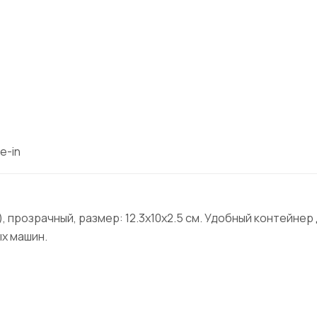
e-in
, прозрачный, размер: 12.3х10х2.5 см. Удобный контейнер
х машин.