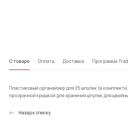
О товаре
Оплата
Доставка
Программа Trad
Пластиковый органайзер для 25 шпулек (в комплекте)
прозрачной крышкой для хранения шпулек для швейны
Назад к списку