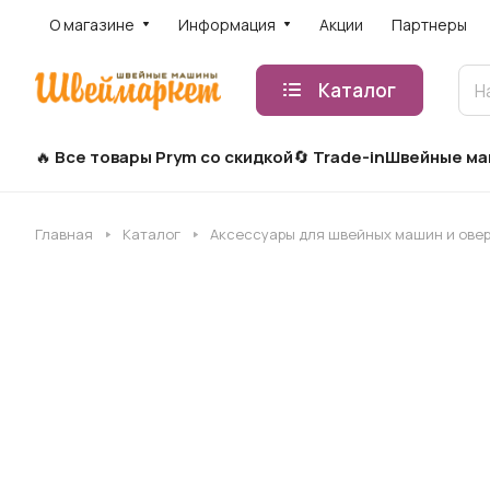
О магазине
Информация
Акции
Партнеры
Каталог
Все товары Prym со скидкой
Trade-in
Швейные м
Главная
Каталог
Аксессуары для швейных машин и ове