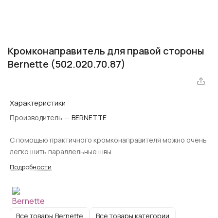
Кромконаправитель для правой стороны
Bernette (502.020.70.87)
Характеристики
Производитель
—
BERNETTE
С помощью практичного кромконаправителя можно очень
легко шить параллельные швы
Подробности
Все товары Bernette
Все товары категории