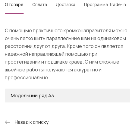
О товаре
Оплата
Доставка
Программа Trade-in
С помощью практичного кромконаправителя можно
очень легко шить параллельные швы на одинаковом
расстоянии друг от друга. Кроме того он является
надежной направляющей помощью при
простегивании и подшивке краев. С ним сложные
швейные работы получаются аккуратно и
профессионально.
Модельный ряд А3
Назад к списку