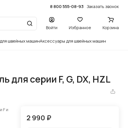
8 800 555-08-93
Заказать звонок
Войти
Избранное
Корзина
 для швейных машин
Аксессуары для швейных машин
 для серии F, G, DX, HZL
 F и
2 990 ₽