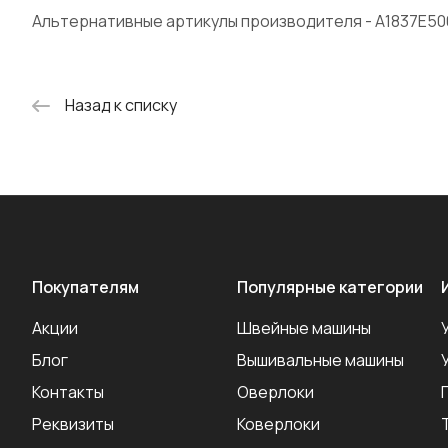
Альтернативные артикулы производителя - A1837E50
Назад к списку
Покупателям
Популярные категории
Акции
Швейные машины
Блог
Вышивальные машины
Контакты
Оверлоки
Реквизиты
Коверлоки