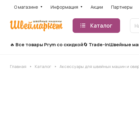
О магазине
Информация
Акции
Партнеры
Каталог
Все товары Prym со скидкой
Trade-in
Швейные м
Главная
Каталог
Аксессуары для швейных машин и ове