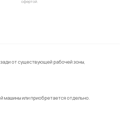
офертой.
 сзади от существующей рабочей зоны,
ей машины или приобретается отдельно.