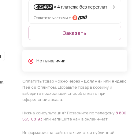
Заказать
и
Нет в наличии
Оплатить товар можно через
«Долями»
или
Яндекс
и,
Пэй со Сплитом
. Добавьте товар в корзину и
выберите подходящий способ оплаты при
оформлении заказа.
Нужна консультация? Позвоните по телефону
8 800
555-08-93
или напишите нам в онлайн-чат.
Информация на сайте не является публичной