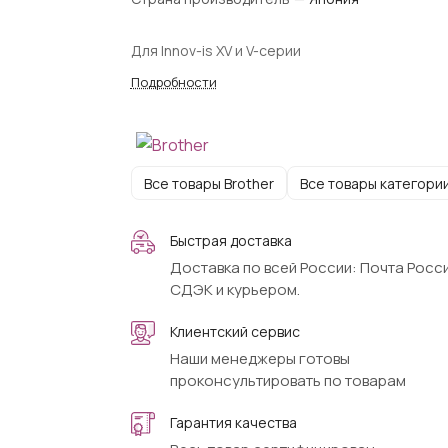
Для Innov-is XV и V-серии
Подробности
Все товары Brother
Все товары категори
Быстрая доставка
Доставка по всей России: Почта Росси
СДЭК и курьером.
Клиентский сервис
Наши менеджеры готовы
проконсультировать по товарам
Гарантия качества