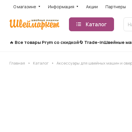
О магазине
Информация
Акции
Партнеры
Каталог
Все товары Prym со скидкой
Trade-in
Швейные м
Главная
Каталог
Аксессуары для швейных машин и ове